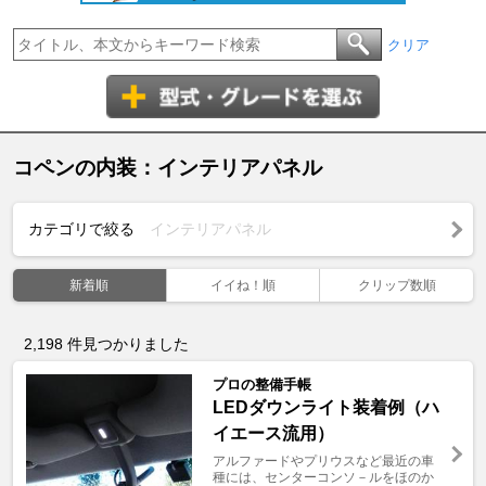
クリア
コペンの内装：インテリアパネル
カテゴリで絞る
インテリアパネル
新着順
イイね！順
クリップ数順
2,198
件見つかりました
プロの整備手帳
LEDダウンライト装着例（ハ
イエース流用）
アルファードやプリウスなど最近の車
種には、センターコンソ－ルをほのか