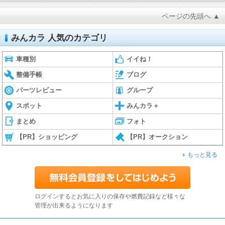
ページの先頭へ ▲
みんカラ 人気のカテゴリ
車種別
イイね！
整備手帳
ブログ
パーツレビュー
グループ
スポット
みんカラ＋
まとめ
フォト
【PR】ショッピング
【PR】オークション
もっと見る
ログインするとお気に入りの保存や燃費記録など様々な
管理が出来るようになります