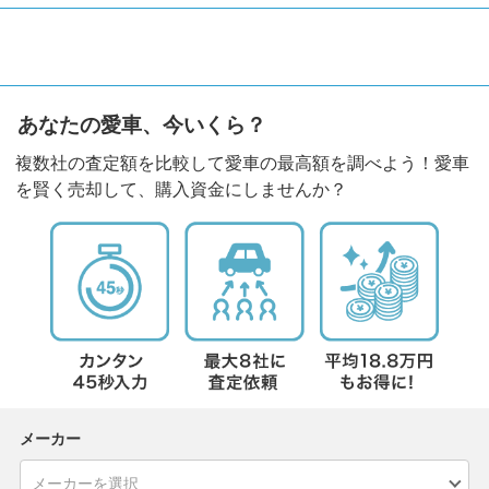
あなたの愛車、今いくら？
複数社の査定額を比較して愛車の最高額を調べよう！愛車
を賢く売却して、購入資金にしませんか？
メーカー