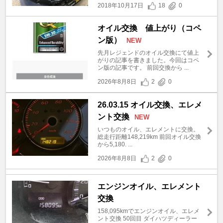
2018年10月17日
18
0
オイル交換 値上がり（コペ
ン版）
NEW
先月レジェンドのオイル交換にて値上
がりの記事を書きました。今回はコペ
ン版の記事です。 前回交換から ...
2026年8月8日
2
0
26.03.15 オイル交換、エレメ
ント交換
NEW
いつものオイル、エレメントに交換。
総走行距離148,219km 前回オイル交換
から5,180. ...
2026年8月8日
2
0
エンジンオイル、エレメント
交換
158,095kmでエンジンオイル、エレメ
ント交換 50回目 ダイハツディーラー