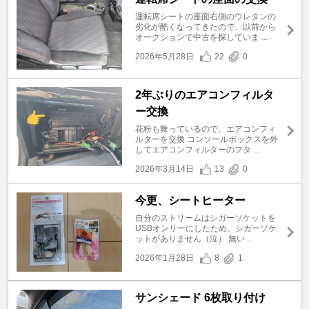
運転席シートの座面右側のウレタンの
劣化が酷くなってきたので、以前から
オークションで中古を探していま ...
2026年5月28日
22
0
2年ぶりのエアコンフィルタ
ー交換
花粉も舞っているので、エアコンフィ
ルターを交換 コンソールボックスを外
してエアコンフィルターのフタ ...
2026年3月14日
13
0
今更、シートヒーター
自分のストリームはシガーソケットを
USBオンリーにしたため、シガーソケ
ットがありません（泣） 無い ...
2026年1月28日
8
1
サンシェード 6枚取り付け