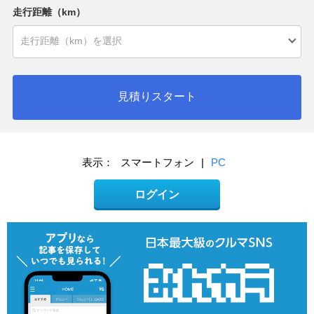
走行距離（km）
見積りスタート
表示：
スマートフォン
|
PC
ログイン