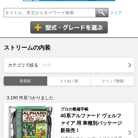
クリア
ストリームの内装
カテゴリで絞る
内装
新着順
イイね！順
クリップ数順
3,190
件見つかりました
プロの整備手帳
40系アルファード ヴェルフ
ァイア 用 車種別パッケージ
新発売！