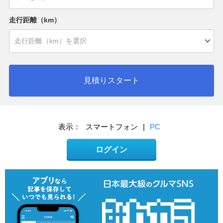
走行距離（km）
見積りスタート
表示：
スマートフォン
|
PC
ログイン