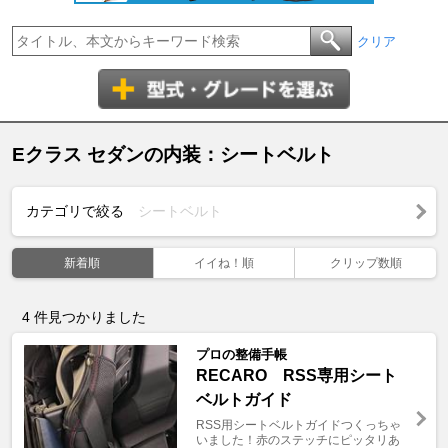
クリア
Eクラス セダンの内装：シートベルト
カテゴリで絞る
シートベルト
新着順
イイね！順
クリップ数順
4
件見つかりました
プロの整備手帳
RECARO RSS専用シート
ベルトガイド
RSS用シートベルトガイドつくっちゃ
いました！赤のステッチにピッタリあ