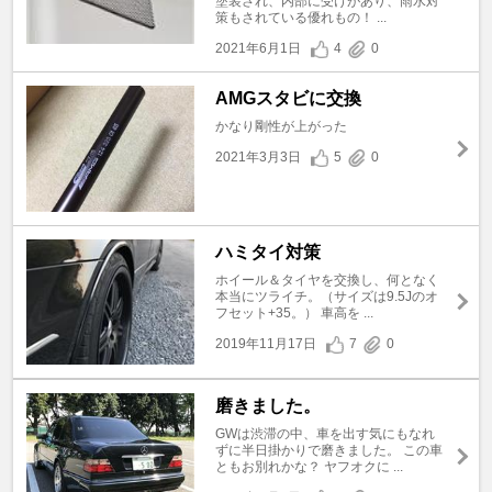
塗装され、内部に受けがあり、雨水対
策もされている優れもの！ ...
2021年6月1日
4
0
AMGスタビに交換
かなり剛性が上がった
2021年3月3日
5
0
ハミタイ対策
ホイール＆タイヤを交換し、何となく
本当にツライチ。（サイズは9.5Jのオ
フセット+35。） 車高を ...
2019年11月17日
7
0
磨きました。
GWは渋滞の中、車を出す気にもなれ
ずに半日掛かりで磨きました。 この車
ともお別れかな？ ヤフオクに ...