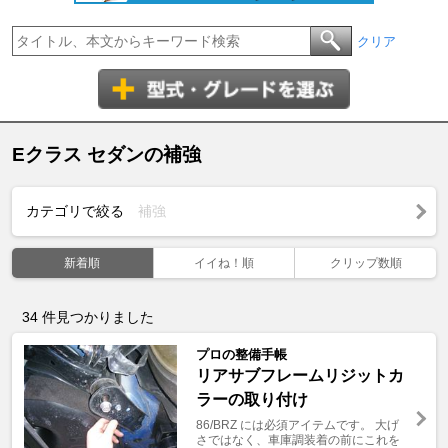
クリア
Eクラス セダンの補強
カテゴリで絞る
補強
新着順
イイね！順
クリップ数順
34
件見つかりました
プロの整備手帳
リアサブフレームリジットカ
ラーの取り付け
86/BRZ には必須アイテムです。 大げ
さではなく、車庫調装着の前にこれを