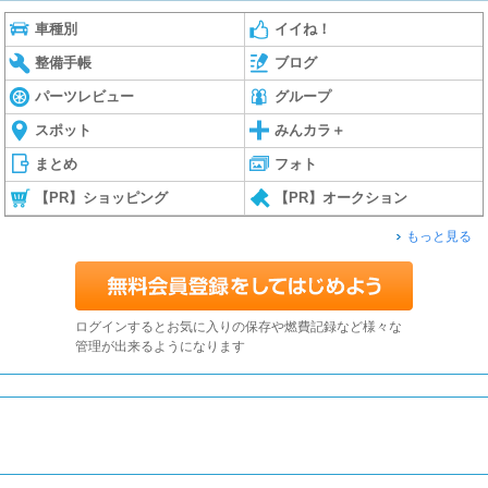
車種別
イイね！
整備手帳
ブログ
パーツレビュー
グループ
スポット
みんカラ＋
まとめ
フォト
【PR】ショッピング
【PR】オークション
もっと見る
ログインするとお気に入りの保存や燃費記録など様々な
管理が出来るようになります