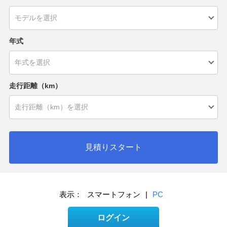
年式
走行距離（km）
見積りスタート
表示：
スマートフォン
|
PC
ログイン