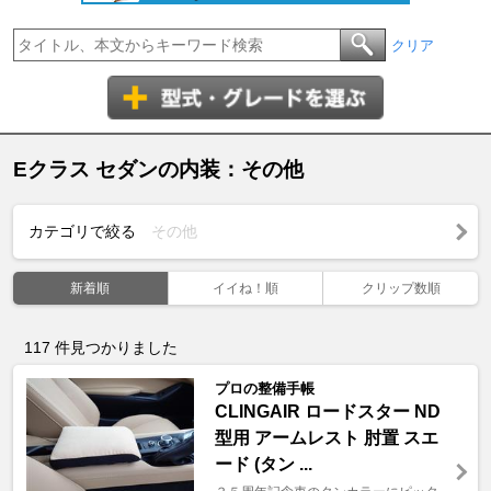
クリア
Eクラス セダンの内装：その他
カテゴリで絞る
その他
新着順
イイね！順
クリップ数順
117
件見つかりました
プロの整備手帳
CLINGAIR ロードスター ND
型用 アームレスト 肘置 スエ
ード (タン ...