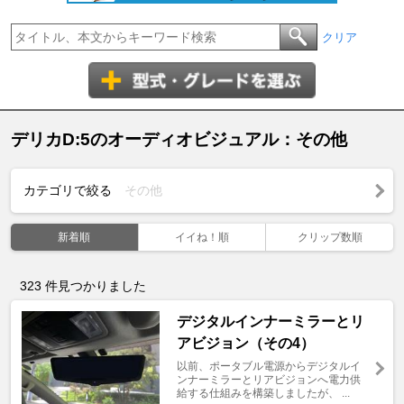
クリア
デリカD:5のオーディオビジュアル：その他
カテゴリで絞る
その他
新着順
イイね！順
クリップ数順
323
件見つかりました
デジタルインナーミラーとリ
アビジョン（その4）
以前、ポータブル電源からデジタルイ
ンナーミラーとリアビジョンへ電力供
給する仕組みを構築しましたが、 ...