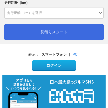
走行距離（km）
見積りスタート
表示：
スマートフォン
|
PC
ログイン