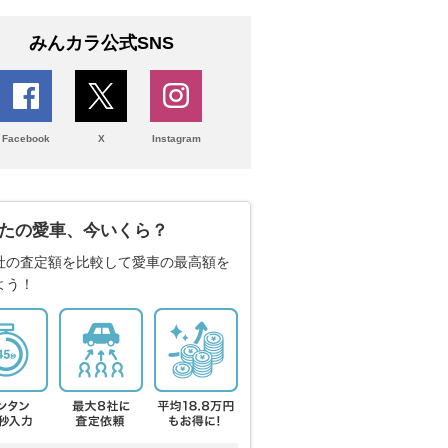
みんカラ公式SNS
Facebook
X
Instagram
たの愛車、今いくら？
社の査定額を比較して愛車の最高額を
よう！