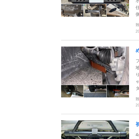
側
2
2