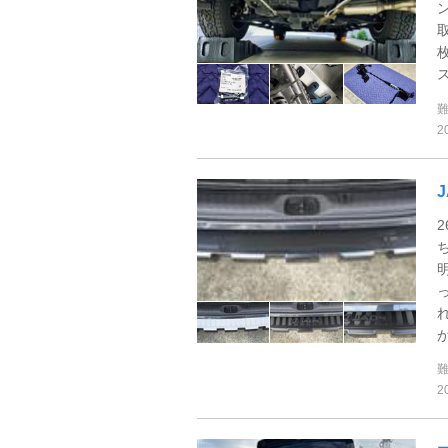
2
が
2