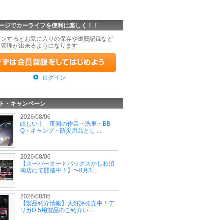
ージでカーライフを便利に楽しく！！
インするとお気に入りの保存や燃費記録など
な管理が出来るようになります
ログイン
ト・キャンペーン
2026/08/06
眩しい！ 夜間の作業・洗車・BB
Q・キャンプ・防災用品とし ...
2026/08/06
【スーパーオートバックスかしわ沼
南店にて開催中！】〜8月3 ...
2026/08/05
【製品紹介情報】大好評発売中！デ
リカD:5用製品のご紹介い ...