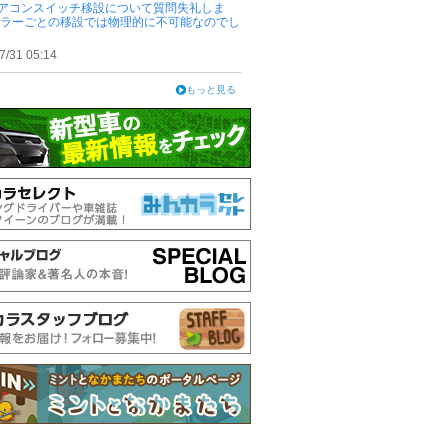
アコンスイッチ移設について質問失礼しま
ピラーごとの移設では物理的に不可能なのでし
7/31 05:14
もっと見る