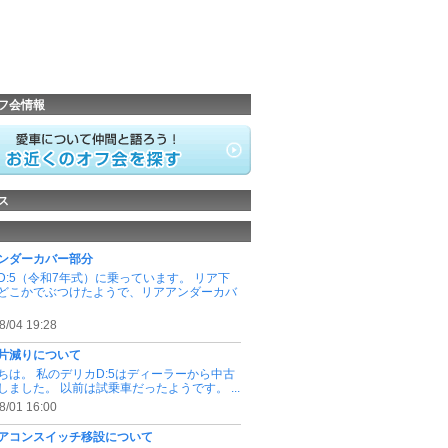
フ会情報
ス
ンダーカバー部分
D:5（令和7年式）に乗っています。 リア下
どこかでぶつけたようで、リアアンダーカバ
8/04 19:28
片減りについて
ちは。 私のデリカD:5はディーラーから中古
しました。 以前は試乗車だったようです。 ...
8/01 16:00
アコンスイッチ移設について