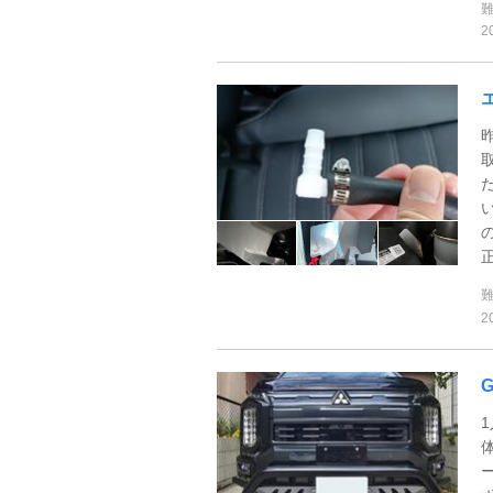
2
正
2