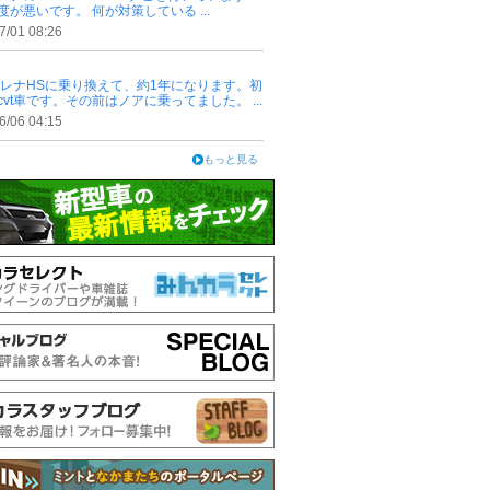
度が悪いです。 何が対策している ...
7/01 08:26
セレナHSに乗り換えて、約1年になります。初
cvt車です。その前はノアに乗ってました。 ...
6/06 04:15
もっと見る