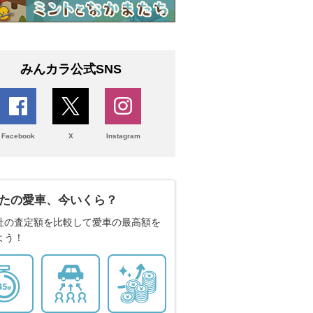
みんカラ公式SNS
Facebook
X
Instagram
たの愛車、今いくら？
社の査定額を比較して愛車の最高額を
よう！