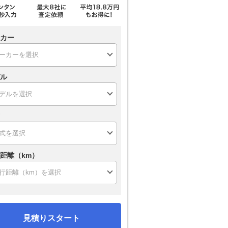
カー
ル
距離（km）
見積りスタート