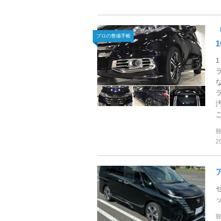
プロの整備手帳
2