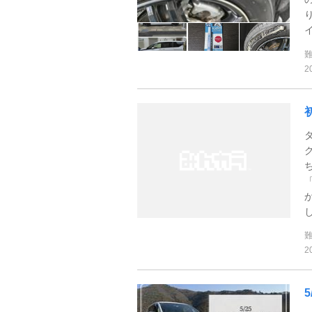
2
し
2