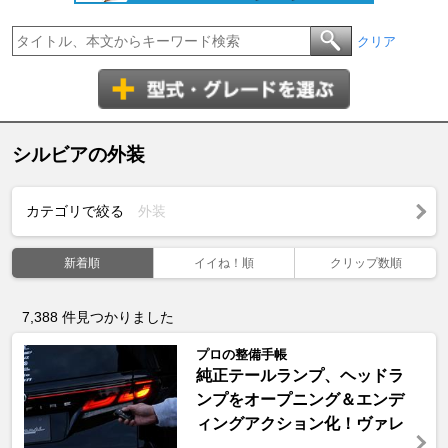
クリア
シルビアの外装
カテゴリで絞る
外装
新着順
イイね！順
クリップ数順
7,388
件見つかりました
プロの整備手帳
純正テールランプ、ヘッドラ
ンプをオープニング＆エンデ
ィングアクション化！ヴァレ
...