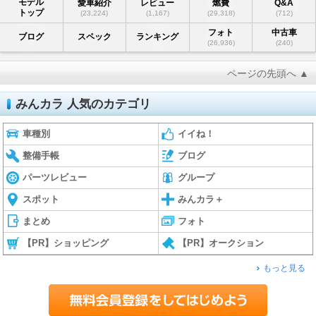
モデル
愛車紹介
レビュー
燃費
Q&A
トップ
(23,224)
(1,167)
(29,318)
(712)
フォト
中古車
ブログ
スペック
ランキング
(26,936)
(240)
ページの先頭へ ▲
みんカラ 人気のカテゴリ
車種別
イイね！
整備手帳
ブログ
パーツレビュー
グループ
スポット
みんカラ＋
まとめ
フォト
【PR】ショッピング
【PR】オークション
もっと見る