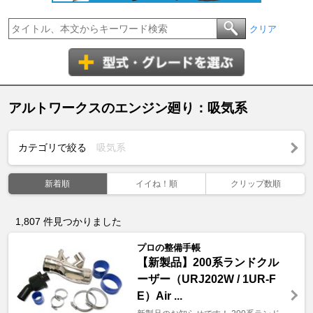
クリア
アルトワークスのエンジン廻り：吸気系
カテゴリで絞る
吸気系
新着順
イイね！順
クリップ数順
1,807
件見つかりました
プロの整備手帳
【新製品】200系ランドクル
ーザー（URJ202W / 1UR-F
E）Air ...