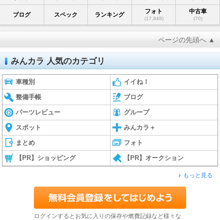
フォト
中古車
ブログ
スペック
ランキング
(17,848)
(70)
ページの先頭へ ▲
みんカラ 人気のカテゴリ
車種別
イイね！
整備手帳
ブログ
パーツレビュー
グループ
スポット
みんカラ＋
まとめ
フォト
【PR】ショッピング
【PR】オークション
もっと見る
ログインするとお気に入りの保存や燃費記録など様々な