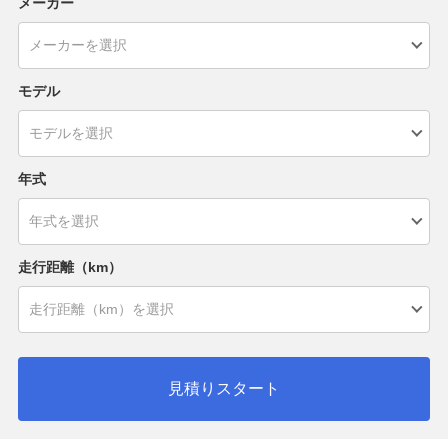
メーカー
モデル
年式
走行距離（km）
見積りスタート