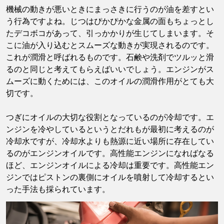
機械の動きが悪いときにまっさきに行うのが油を差すとい
う行為ですよね。じつはぴかぴかな金属の面もちょっとし
たデコボコがあって、引っかかりが生じてしまいます。そ
こに油が入り込むとスムーズな動きが実現されるのです。
これが潤滑と呼ばれるものです。石鹸や洗剤でツルッと滑
るのと同じと考えてもらえばいいでしょう。エンジンがス
ムーズに動くためには、このオイルの潤滑作用がとても大
切です。
つぎにオイルの大切な役割となっているのが冷却です。エ
ンジンを冷やしているというとだれもが最初に考えるのが
冷却水ですが、冷却水よりも熱源に近い場所に存在してい
るのがエンジンオイルです。高性能エンジンになればなる
ほど、エンジンオイルによる冷却は重要です。高性能エン
ジンではピストンの裏側にオイルを噴射して冷却するとい
った手法も採られています。