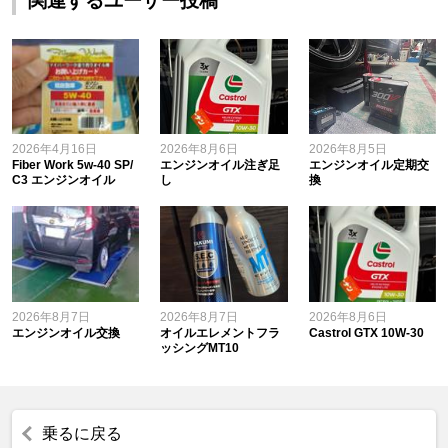
関連するユーザー投稿
2026年4月16日
2026年8月6日
2026年8月5日
Fiber Work 5w-40 SP/
エンジンオイル注ぎ足
エンジンオイル定期交
C3 エンジンオイル
し
換
2026年8月7日
2026年8月7日
2026年8月6日
エンジンオイル交換
オイルエレメントフラ
Castrol GTX 10W-30
ッシングMT10
乗るに戻る