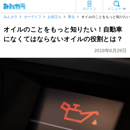
ログイン
メニュー
みんカラ
カーライフ
お役立ち
乗る
オイルのことをもっと知りたい
オイルのことをもっと知りたい！自動車
になくてはならないオイルの役割とは？
2018年6月29日