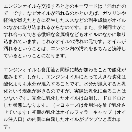
エンジンオイルを交換するときのキーワードは「汚れたの
で」です。なぜオイルが汚れるのかといえば、ガソリンや
軽油が燃えたときに発生したススなどの副生成物がオイル
のなかに取り込まれるからなのです。また、金属同士がこ
すれ合ってできる微細な金属粉などもオイルのなかに取り
込まれています。これがオイルの汚れの元です。オイルが
汚れるということは、エンジン内の汚れをきちんと洗浄し
ているということになります。
エンジンオイルも食用油と同様に熱が加わることで酸化が
進みます。しかし、エンジンオイルにとって大きな劣化は
酸化よりも水分が混入することです。水分が混入すると乳
化という現象が起きるのですが、実際は乳化に至ることは
少ないです。完全に乳化したオイルは白濁し、ドロドロと
した状態になります。（マヨネーズは食用油を酢で乳化さ
せています）初期の乳化はオイルフィラーキャップ（オイ
ル注入口）の内側に白濁したオイルがブツブツと表れま
す。