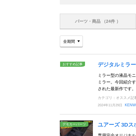
パーツ・商品
（24件 ）
デジタルミラー
おすすめ記事
ミラー型の液晶モニ
ミラー。今回紹介する
された最新作です。
カテゴリ：オススメ記
KENW
2024年11月29日
ユアーズ 3D
デモカーパーツ
専用完全オリジナル