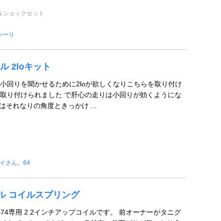
＆ショックセット
ゃーり
ル 2loキット
小回りを聞かせるために2loが欲しくなりこちらを取り付け
取り付けられました で肝心の走りは小回りが効くようにな
はそれなりの角度ときっかけ ...
イさん。64
ール コイルスプリング
JB74専用 2.2インチアップコイルです。 前オーナーがタニグ