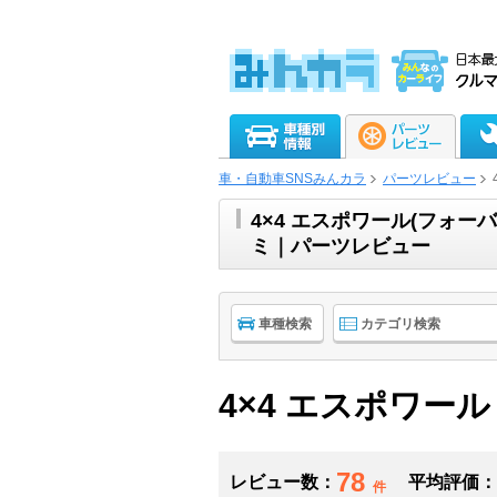
車・自動車SNSみんカラ
パーツレビュー
4×4 エスポワール(フォ
ミ｜パーツレビュー
車種検索
カテゴリ検索
4×4 エスポワール
78
レビュー数：
平均評価：
件