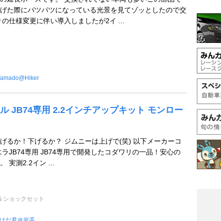
げた際にパツパツになっている光景を見てゾッとしたので交
の仕様変更に伴い導入しましたが2イ ...
Yamado@Hiker
ール JB74専用 2.2インチアップキット モンロー
げるか！下げるか？ ジムニーは上げで(笑) 以下メーカーコ
ラJB74専用 JB74専用で開発したコダワリの一品！安心の
実測2.2イン ...
＆ショックセット
けだ君＠岩手