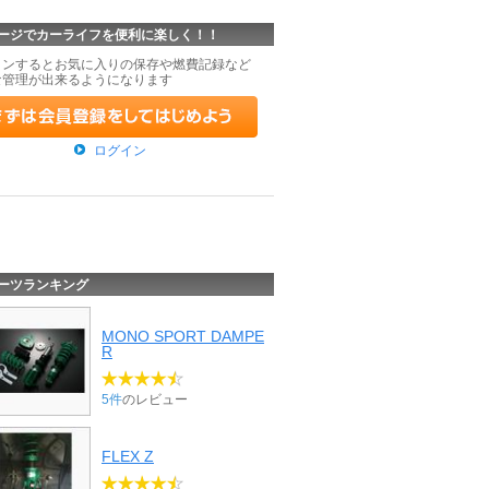
ージでカーライフを便利に楽しく！！
インするとお気に入りの保存や燃費記録など
な管理が出来るようになります
ログイン
ーツランキング
MONO SPORT DAMPE
R
5件
のレビュー
FLEX Z