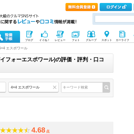
ブログ
イイね！
レビュー
フォト
グループ
スポット
カーライフ
4×4 エスポワール
ーバイフォーエスポワール)の評価・評判・口コ
4×4 エスポワール
4.68
点