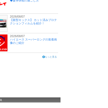
◆夏季休暇の過ごし方
2026/08/07
【新型キックス】 カット済みプロテ
クションフィルムを紹介！
2026/08/07
ハイエース スーパーロングの装着画
像のご紹介
もっと見る
ス