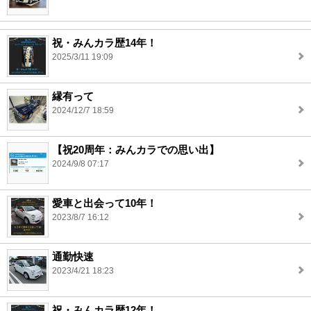
祝・みんカラ歴14年！
2025/3/11 19:09
縁有って
2024/12/7 18:59
【祝20周年：みんカラでの思い出】
2024/9/8 07:17
愛車と出会って10年！
2023/8/7 16:12
通勤快速
2023/4/21 18:23
祝・みんカラ歴12年！