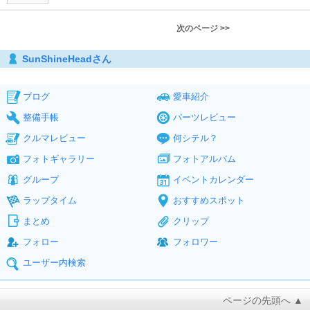
次のページ >>
SunShineHeadさん
ブログ
愛車紹介
整備手帳
パーツレビュー
クルマレビュー
何シテル？
フォトギャラリー
フォトアルバム
グループ
イベントカレンダー
ラップタイム
おすすめスポット
まとめ
クリップ
フォロー
フォロワー
ユーザー内検索
ページの先頭へ ▲