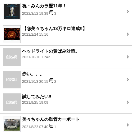
祝・みんカラ歴11年！
2022/3/12 19:39
3
【㊗️美々ちゃん13万キロ達成‼️】
2022/2/24 15:16
ヘッドライトの黄ばみ対策。
2021/10/10 11:42
赤い。。。
2021/10/3 20:15
2
試してみたい‼️
2021/9/25 19:09
美々ちゃんの単管カーポート
2021/8/23 07:40
1