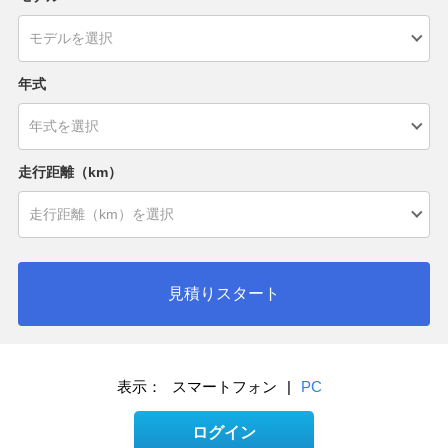
年式
走行距離（km）
見積りスタート
表示：
スマートフォン
|
PC
ログイン