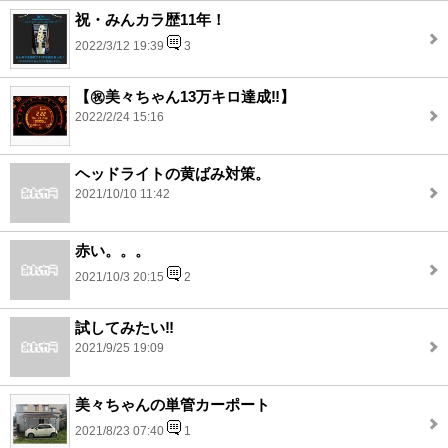
祝・みんカラ歴11年！
2022/3/12 19:39
3
【㊗️美々ちゃん13万キロ達成‼️】
2022/2/24 15:16
ヘッドライトの黄ばみ対策。
2021/10/10 11:42
赤い。。。
2021/10/3 20:15
2
試してみたい‼️
2021/9/25 19:09
美々ちゃんの単管カーポート
2021/8/23 07:40
1