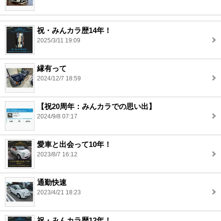
祝・みんカラ歴14年！
2025/3/11 19:09
縁有って
2024/12/7 18:59
【祝20周年：みんカラでの思い出】
2024/9/8 07:17
愛車と出会って10年！
2023/8/7 16:12
通勤快速
2023/4/21 18:23
祝・みんカラ歴12年！