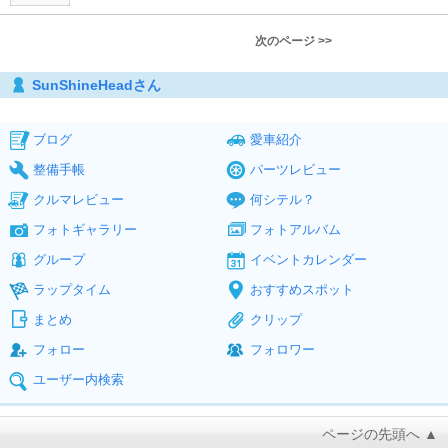
次のページ >>
SunShineHeadさん
ブログ
愛車紹介
整備手帳
パーツレビュー
クルマレビュー
何シテル？
フォトギャラリー
フォトアルバム
グループ
イベントカレンダー
ラップタイム
おすすめスポット
まとめ
クリップ
フォロー
フォロワー
ユーザー内検索
ページの先頭へ ▲