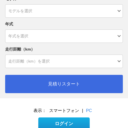
年式
走行距離（km）
見積りスタート
表示：
スマートフォン
|
PC
ログイン