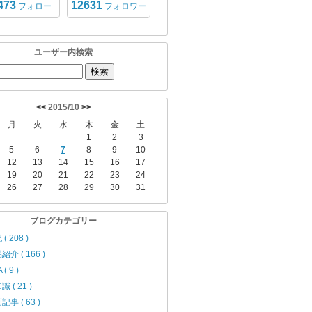
473
12631
フォロー
フォロワー
ユーザー内検索
<<
2015/10
>>
月
火
水
木
金
土
1
2
3
5
6
7
8
9
10
12
13
14
15
16
17
19
20
21
22
23
24
26
27
28
29
30
31
ブログカテゴリー
( 208 )
紹介 ( 166 )
 ( 9 )
 ( 21 )
記事 ( 63 )