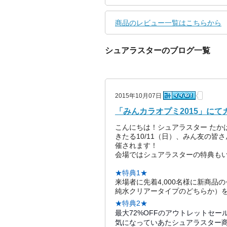
商品のレビュー一覧はこちらから
シュアラスターのブログ一覧
2015年10月07日
「みんカラオプミ2015」に
こんにちは！シュアラスター たか
きたる10/11（日）、みん友の皆
催されます！
会場ではシュアラスターの特典も
★特典1★
来場者に先着4,000名様に新商
純水クリアータイプのどちらか）
★特典2★
最大72%OFFのアウトレットセー
気になっていあたシュアラスター