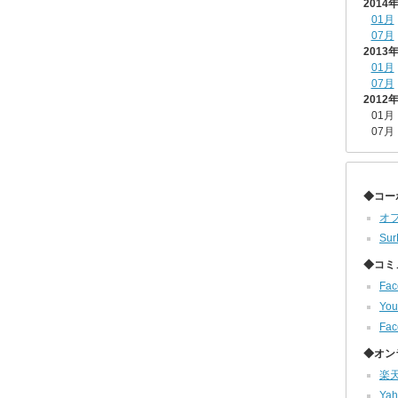
2014
01月
07月
2013
01月
07月
2012
01月
07月
◆コー
オ
Sur
◆コミ
Fa
Yo
Fa
◆オン
楽
Ya