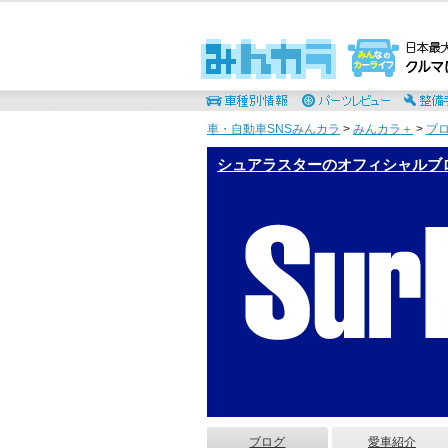
車・自動車SNSみんカラ
>
みんカラ＋
>
ブ
シュアラスターのオフィシャルブログ
ブログ
愛車紹介