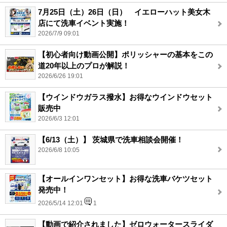
7月25日（土）26日（日） イエローハット美女木
店にて洗車イベント実施！
2026/7/9 09:01
【初心者向け動画公開】ポリッシャーの基本をこの
道20年以上のプロが解説！
2026/6/26 19:01
【ウインドウガラス撥水】お得なウインドウセット
販売中
2026/6/3 12:01
【6/13（土）】 茨城県で洗車相談会開催！
2026/6/8 10:05
【オールインワンセット】お得な洗車バケツセット
発売中！
2026/5/14 12:01
1
【動画で紹介されました】ゼロウォータースライダ