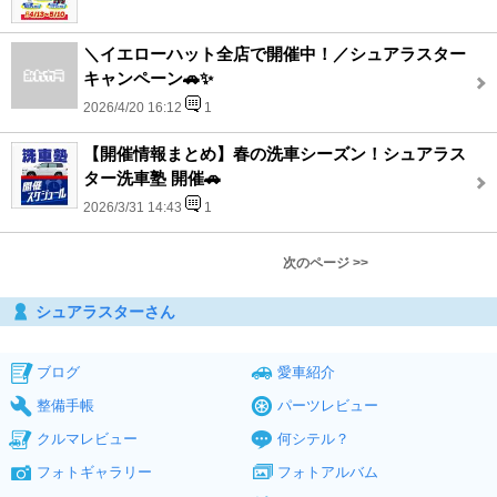
＼イエローハット全店で開催中！／シュアラスター
キャンペーン🚗✨
2026/4/20 16:12
1
【開催情報まとめ】春の洗車シーズン！シュアラス
ター洗車塾 開催🚗
2026/3/31 14:43
1
次のページ >>
シュアラスターさん
ブログ
愛車紹介
整備手帳
パーツレビュー
クルマレビュー
何シテル？
フォトギャラリー
フォトアルバム