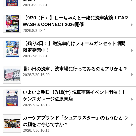
2026/8/5 12:31
【9/20（日）】しーちゃんと一緒に洗車実演！CAR
WASH＆CONNECT 2026開催
2026/8/3 13:45
【残り2日！】泡洗車向けフォームガンセット期間
限定発売中！
2026/7/8 12:31
暑い日の洗車、洗車場に行ってみるのもアリかも？
2026/7/30 15:00
いよいよ明日【7/18(土) 洗車実演イベント開催！】
ケンズガレージ佐原東店
2026/7/14 13:13
カーケアブランド「シュアラスター」のもうひとつ
の顔をご存じですか？
2026/7/16 10:16