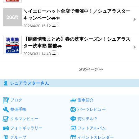
＼イエローハット全店で開催中！／シュアラスター
キャンペーン🚗✨
2026/4/20 16:12
1
【開催情報まとめ】春の洗車シーズン！シュアラス
ター洗車塾 開催🚗
2026/3/31 14:43
1
次のページ >>
シュアラスターさん
ブログ
愛車紹介
整備手帳
パーツレビュー
クルマレビュー
何シテル？
フォトギャラリー
フォトアルバム
グループ
イベントカレンダー