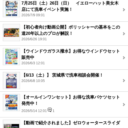
7月25日（土）26日（日） イエローハット美女木
店にて洗車イベント実施！
2026/7/9 09:01
【初心者向け動画公開】ポリッシャーの基本をこの
道20年以上のプロが解説！
2026/6/26 19:01
【ウインドウガラス撥水】お得なウインドウセット
販売中
2026/6/3 12:01
【6/13（土）】 茨城県で洗車相談会開催！
2026/6/8 10:05
【オールインワンセット】お得な洗車バケツセット
発売中！
2026/5/14 12:01
1
【動画で紹介されました】ゼロウォータースライダ