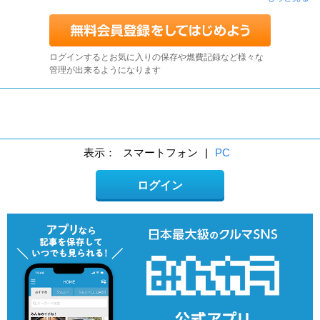
ログインするとお気に入りの保存や燃費記録など様々な
管理が出来るようになります
表示：
スマートフォン
|
PC
ログイン