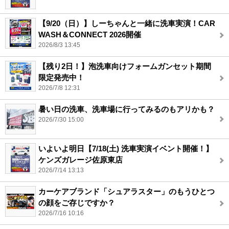
【9/20（日）】しーちゃんと一緒に洗車実演！CAR
WASH＆CONNECT 2026開催
2026/8/3 13:45
【残り2日！】泡洗車向けフォームガンセット期間
限定発売中！
2026/7/8 12:31
暑い日の洗車、洗車場に行ってみるのもアリかも？
2026/7/30 15:00
いよいよ明日【7/18(土) 洗車実演イベント開催！】
ケンズガレージ佐原東店
2026/7/14 13:13
カーケアブランド「シュアラスター」のもうひとつ
の顔をご存じですか？
2026/7/16 10:16