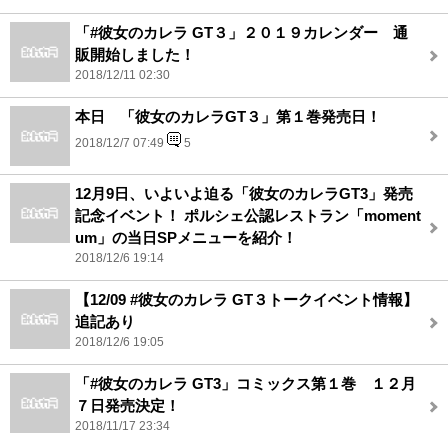
「#彼女のカレラ GT３」２０１９カレンダー 通
販開始しました！
2018/12/11 02:30
本日 「彼女のカレラGT３」第１巻発売日！
2018/12/7 07:49
5
‪12月9日、いよいよ迫る「彼女のカレラGT3」発売
記念イベント！‬ ‪ポルシェ公認レストラン「moment
um」の当日SPメニューを紹介！‬
2018/12/6 19:14
【12/09 #彼女のカレラ GT３トークイベント情報】
追記あり
2018/12/6 19:05
「#彼女のカレラ GT3」コミックス第１巻 １２月
７日発売決定！
2018/11/17 23:34