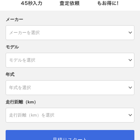
メーカー
モデル
年式
走行距離（km）
見積りスタート