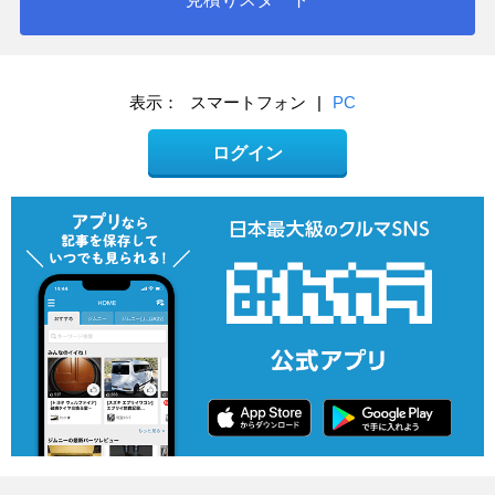
表示：
スマートフォン
|
PC
ログイン