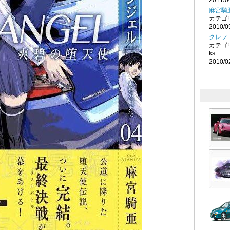
麻宮騎亜の
カテゴ
2010/0
クレフ
カテゴリ：
ks
2010/0