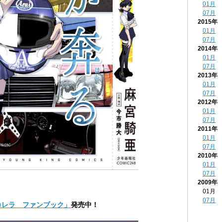
01月
07月
2015年
01月
07月
2014年
01月
07月
2013年
01月
07月
2012年
01月
07月
2011年
01月
07月
2010年
01月
07月
2009年
01月
07月
カレラ ファンブック」
発売中！