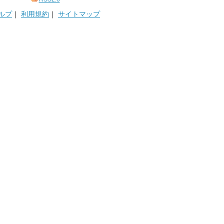
ルプ
｜
利用規約
｜
サイトマップ