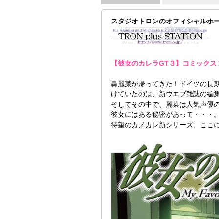
スタジオトロンのオフィシャルホ
【彼女のカレラGT３】コミックス
轟麗菜が帰ってきた！ドイツの長
けていたのは、新ウエブ雑誌の編
そしてその中で、麗菜は人気声優
彼女にはある秘密があって・・・
待望のカノカレ新シリーズ、ここ