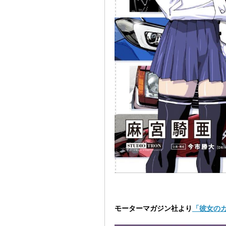
モーターマガジン社より
「彼女の