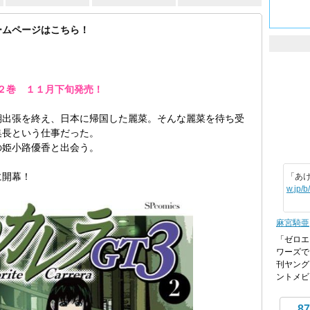
ームページはこちら！
２巻 １１月下旬発売！
期出張を終え、日本に帰国した麗菜。そんな麗菜を待ち受
集長という仕事だった。
の姫小路優香と出会う。
。
に開幕！
「あ
w.jp/
麻宮騎亜
「ゼロエ
ワーズで
刊ヤング
ントメビウ
87