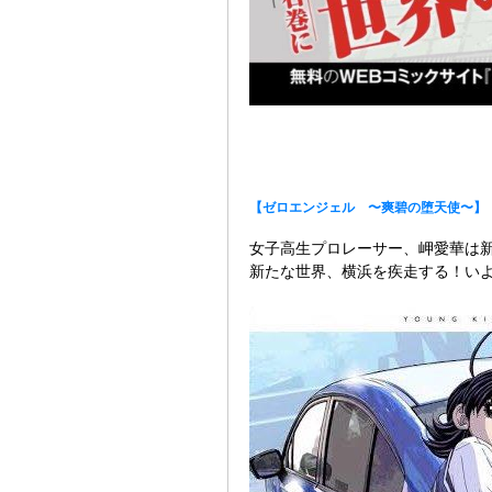
【ゼロエンジェル 〜爽碧の堕天使〜】
女子高生プロレーサー、岬愛華は新し
新たな世界、横浜を疾走する！い