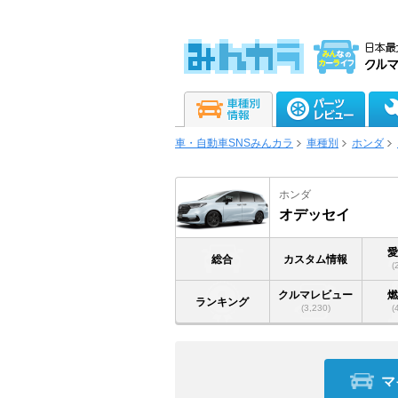
車・自動車SNSみんカラ
車種別
ホンダ
ホンダ
オデッセイ
総合
カスタム情報
(
クルマレビュー
ランキング
(3,230)
(
マ