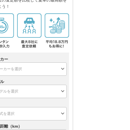
社の査定額を比較して愛車の最高額を
よう！
カー
ル
距離（km）