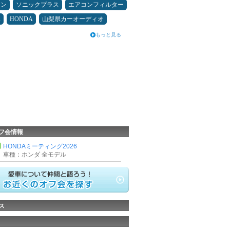
メン
ソニックプラス
エアコンフィルター
み
HONDA
山梨県カーオーディオ
もっと見る
フ会情報
HONDAミーティング2026
車種：ホンダ 全モデル
ス