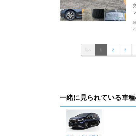
2
前へ
1
2
3
一緒に見られている車種