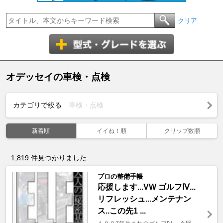
クリア
オデッセイの車検・点検
カテゴリで絞る
車検・点検
新着順
イイね！順
クリップ数順
1,819
件見つかりました
プロの整備手帳
応援します...VW ゴルフⅣ...
リフレッシュ...メンテナン
ス..この先1 ...