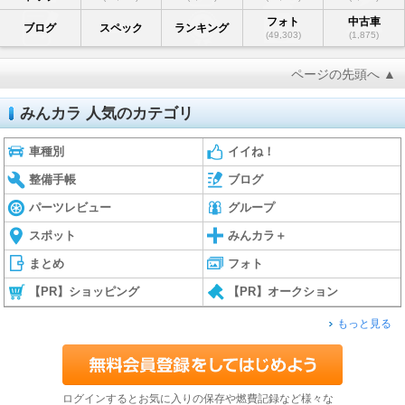
フォト
中古車
ブログ
スペック
ランキング
(49,303)
(1,875)
ページの先頭へ ▲
みんカラ 人気のカテゴリ
車種別
イイね！
整備手帳
ブログ
パーツレビュー
グループ
スポット
みんカラ＋
まとめ
フォト
【PR】ショッピング
【PR】オークション
もっと見る
ログインするとお気に入りの保存や燃費記録など様々な