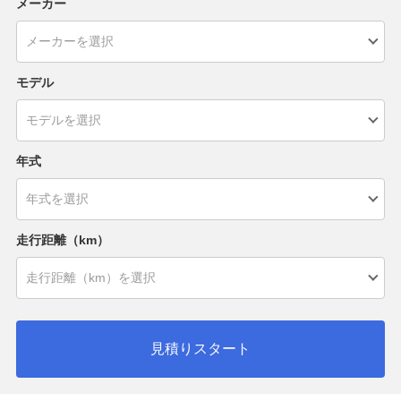
メーカー
モデル
年式
走行距離（km）
見積りスタート