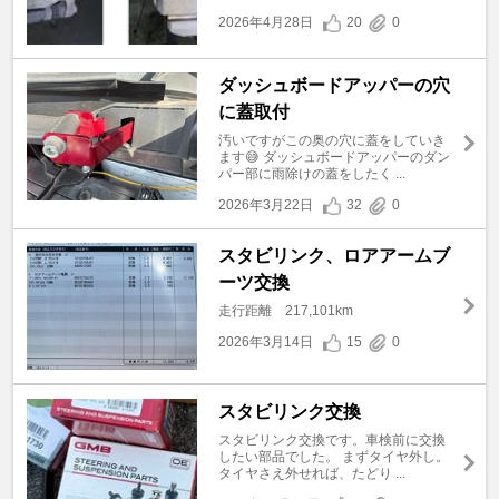
2026年4月28日
20
0
ダッシュボードアッパーの穴
に蓋取付
汚いですがこの奥の穴に蓋をしていき
ます😅 ダッシュボードアッパーのダン
パー部に雨除けの蓋をしたく ...
2026年3月22日
32
0
スタビリンク、ロアアームブ
ーツ交換
走行距離 217,101km
2026年3月14日
15
0
スタビリンク交換
スタビリンク交換です。車検前に交換
したい部品でした。 まずタイヤ外し。
タイヤさえ外せれば、たどり ...