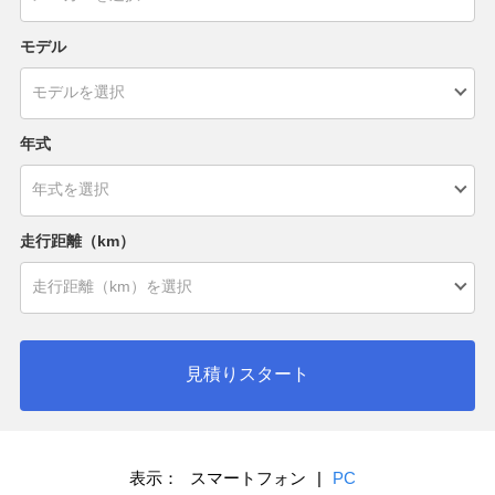
モデル
年式
走行距離（km）
見積りスタート
表示：
スマートフォン
|
PC