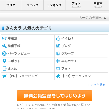
フォト
中古車
ブログ
スペック
ランキング
(59,826)
(1,240)
ページの先頭へ ▲
みんカラ 人気のカテゴリ
車種別
イイね！
整備手帳
ブログ
パーツレビュー
グループ
スポット
みんカラ＋
まとめ
フォト
【PR】ショッピング
【PR】オークション
もっと見る
ログインするとお気に入りの保存や燃費記録など様々な