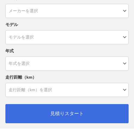
モデル
年式
走行距離（km）
見積りスタート