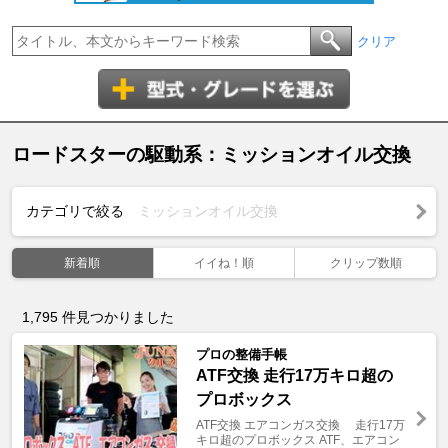
クリア
ロードスターの駆動系：ミッションオイル交換
カテゴリで絞る
ミッションオイル交換
新着順
イイね！順
クリップ数順
1,795
件見つかりました
プロの整備手帳
ATF交換 走行17万キロ超の
プロボックス
ATF交換 エアコンガス交換 走行17万
キロ超のプロボックス ATF、エアコン