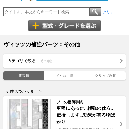
クリア
ヴィッツの補強パーツ：その他
カテゴリで絞る
その他
新着順
イイね！順
クリップ数順
5
件見つかりました
プロの整備手帳
車種にあった...補強の仕方..
伝授します...効果が有る物ば
かり