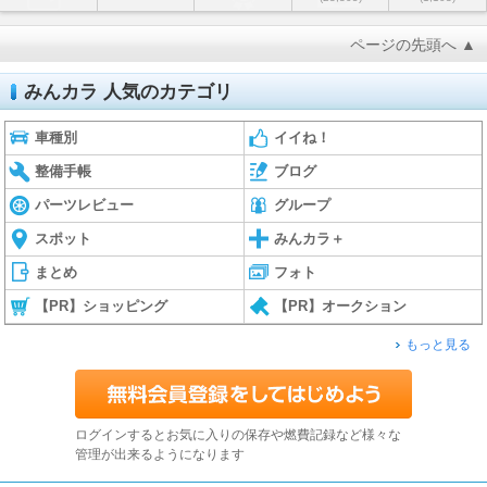
ページの先頭へ ▲
みんカラ 人気のカテゴリ
車種別
イイね！
整備手帳
ブログ
パーツレビュー
グループ
スポット
みんカラ＋
まとめ
フォト
【PR】ショッピング
【PR】オークション
もっと見る
ログインするとお気に入りの保存や燃費記録など様々な
管理が出来るようになります