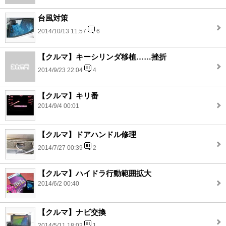
台風対策
2014/10/13 11:57
6
【クルマ】キーシリンダ移植……挫折
2014/9/23 22:04
4
【クルマ】キリ番
2014/9/4 00:01
【クルマ】ドアハンドル修理
2014/7/27 00:39
2
【クルマ】ハイドラ行動範囲拡大
2014/6/2 00:40
【クルマ】ナビ交換
2014/5/11 18:02
1