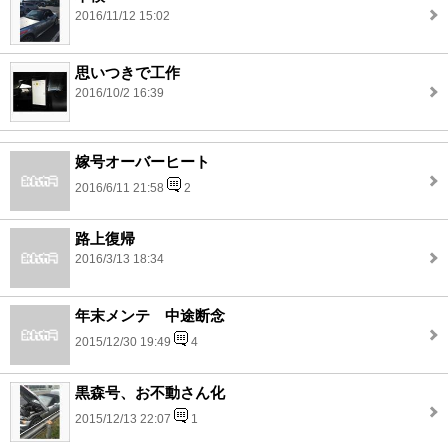
2016/11/12 15:02
思いつきで工作
2016/10/2 16:39
嫁号オーバーヒート
2016/6/11 21:58
2
路上復帰
2016/3/13 18:34
年末メンテ 中途断念
2015/12/30 19:49
4
黒森号、お不動さん化
2015/12/13 22:07
1