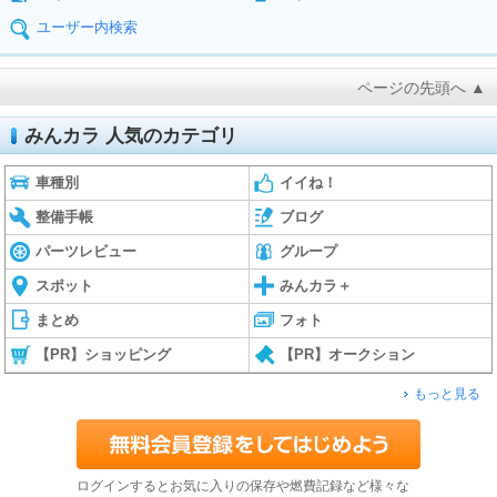
ユーザー内検索
ページの先頭へ ▲
みんカラ 人気のカテゴリ
車種別
イイね！
整備手帳
ブログ
パーツレビュー
グループ
スポット
みんカラ＋
まとめ
フォト
【PR】ショッピング
【PR】オークション
もっと見る
ログインするとお気に入りの保存や燃費記録など様々な