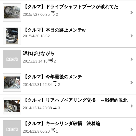
【クルマ】ドライブシャフトブーツが破れてた
2015/7/27 00:35
2
【クルマ】本日の路上メンテw
2015/4/30 18:32
遅ればせながら
2015/1/3 14:18
2
【クルマ】今年最後のメンテ
2014/12/31 22:34
2
【クルマ】リアハブベアリング交換 ～戦術的敗北
2014/12/14 23:38
3
【クルマ】キーシリンダ破損 決着編
2014/12/8 00:20
1