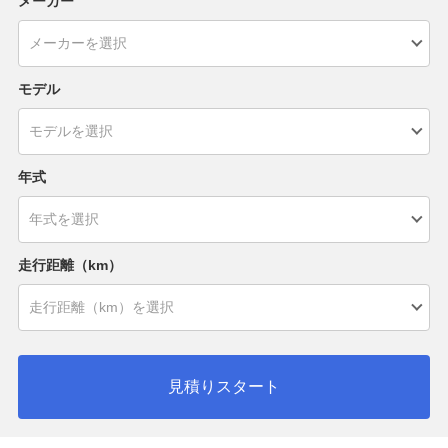
メーカー
モデル
年式
走行距離（km）
見積りスタート