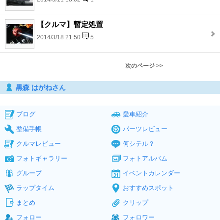
【クルマ】暫定処置
2014/3/18 21:50
5
次のページ >>
黒森 はがねさん
ブログ
愛車紹介
整備手帳
パーツレビュー
クルマレビュー
何シテル？
フォトギャラリー
フォトアルバム
グループ
イベントカレンダー
ラップタイム
おすすめスポット
まとめ
クリップ
フォロー
フォロワー