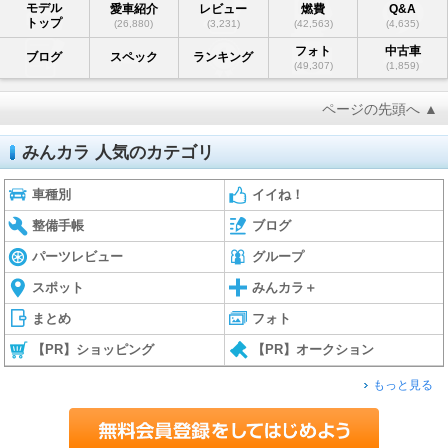
モデル
愛車紹介
レビュー
燃費
Q&A
トップ
(26,880)
(3,231)
(42,563)
(4,635)
フォト
中古車
ブログ
スペック
ランキング
(49,307)
(1,859)
ページの先頭へ ▲
みんカラ 人気のカテゴリ
車種別
イイね！
整備手帳
ブログ
パーツレビュー
グループ
スポット
みんカラ＋
まとめ
フォト
【PR】ショッピング
【PR】オークション
もっと見る