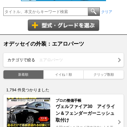
クリア
オデッセイの外装：エアロパーツ
カテゴリで絞る
エアロパーツ
新着順
イイね！順
クリップ数順
1,794
件見つかりました
プロの整備手帳
ヴェルファイア30 アイライ
ン＆フェンダーガーニッシュ
取付け