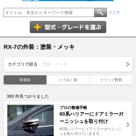
クリア
RX-7の外装：塗装・メッキ
カテゴリで絞る
塗装・メッキ
新着順
イイね！順
クリップ数順
380
件見つかりました
プロの整備手帳
60系ハリアーにドアミラーガ
ーニッシュを取り付け
60系ハリアーにドアミラーガーニッシ
ュを取り付けていきます。