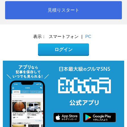
見積りスタート
表示：
スマートフォン
|
PC
ログイン