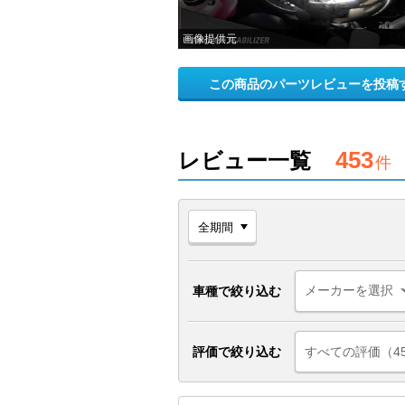
画像提供元
この商品のパーツレビューを投稿
453
レビュー一覧
件
車種で絞り込む
評価で絞り込む
すべての評価（4