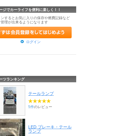
ージでカーライフを便利に楽しく！！
インするとお気に入りの保存や燃費記録など
な管理が出来るようになります
ログイン
ーツランキング
テールランプ
5件
のレビュー
LED ブレーキ・テール
ランプ