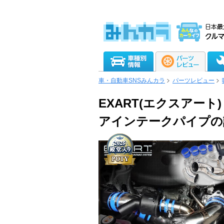
車・自動車SNSみんカラ
パーツレビュー
EXART(エクスアート) EXAR
アインテークパイプの