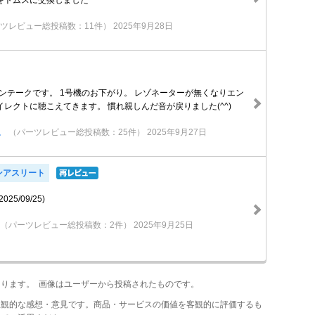
をトムスに交換しました
ツレビュー総投稿数：11件）
2025年9月28日
インテークです。 1号機のお下がり。 レゾネーターが無くなりエン
レクトに聴こえてきます。 慣れ親しんだ音が戻りました(^^)
。
（パーツレビュー総投稿数：25件）
2025年9月27日
ンアスリート
5/09/25)
（パーツレビュー総投稿数：2件）
2025年9月25日
あります。 画像はユーザーから投稿されたものです。
主観的な感想・意見です。商品・サービスの価値を客観的に評価するも