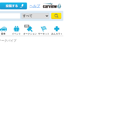
ヘルプ
愛車
イベント
オークション
サーキット
みんカラ＋
エアインテークパイプ