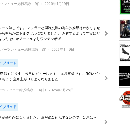
ツレビュー総投稿数：9件）
2026年4月19日
レータ無しです。 マフラーと同時交換の為単独効果はわかりませ
から明らかにトルクフルになりました。 矛盾するようですが出だ
ったせいかノーマルよりワンテンポ遅 ...
（パーツレビュー総投稿数：3件）
2026年4月9日
ハイブリッド
P 現在注文中 後日レビューします。 参考画像です。 5/2レビュ
キもよく 立ち上がりもよくなりました。
ーツレビュー総投稿数：14件）
2026年3月25日
ハイブリッド
内が華やかになりました。 まだ踏み込んでないので、効果は不