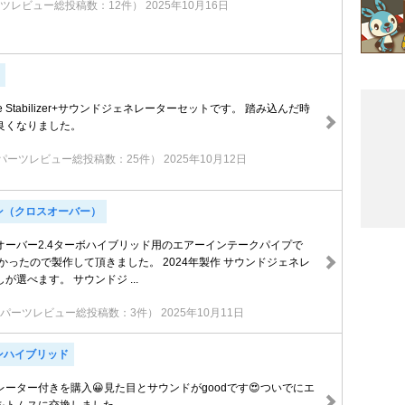
ツレビュー総投稿数：12件）
2025年10月16日
Intake Stabilizer+サウンドジェネレーターセットです。 踏み込んだ時
良くなりました。
パーツレビュー総投稿数：25件）
2025年10月12日
ン（クロスオーバー）
オーバー2.4ターボハイブリッド用のエアーインテークパイプで
かったので製作して頂きました。 2024年製作 サウンドジェネレ
が選べます。 サウンドジ ...
（パーツレビュー総投稿数：3件）
2025年10月11日
ンハイブリッド
ーター付きを購入😀見た目とサウンドがgoodです😍ついでにエ