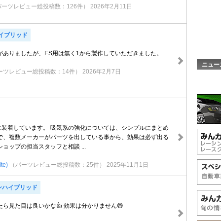
パーツレビュー総投稿数：126件）
2026年2月11日
ハイブリッド
がありましたが、ES用は無く1から製作していただきました。
ニュー
ーツレビュー総投稿数：14件）
2026年2月7日
350に装着しています。 吸気系の強化については、シンプルにまとめ
で、複数メーカーがパーツを出している事から、効果は必ず出る
ョップの担当スタッフと相談 ...
te)
（パーツレビュー総投稿数：25件）
2025年11月1日
ンハイブリッド
ら見た目は良いかな👍 効果は分かりません😅