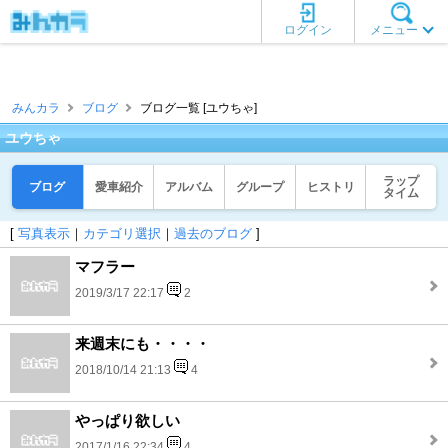
ログイン
メニュー
みんカラ
ブログ
ブログ一覧 [ユウちゃ]
ユウちゃ
ラップ
ブログ
愛車紹介
アルバム
グループ
ヒストリ
タイム
[
写真表示
｜
カテゴリ選択
｜
過去のブログ
]
マフラー
2019/3/17 22:17
2
来週末にも・・・・
2018/10/14 21:13
4
やっぱり欲しい
2017/1/16 22:34
4