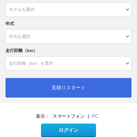
年式
走行距離（km）
見積りスタート
表示：
スマートフォン
|
PC
ログイン