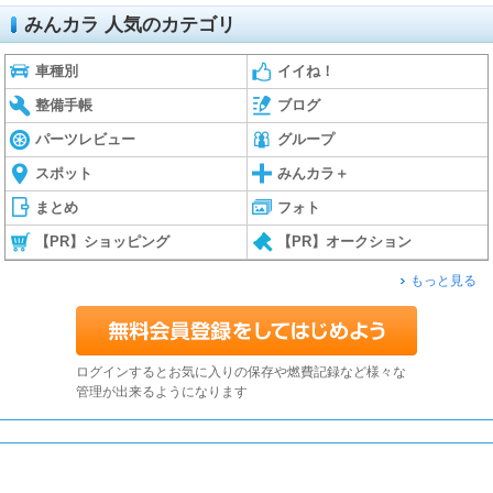
みんカラ 人気のカテゴリ
車種別
イイね！
整備手帳
ブログ
パーツレビュー
グループ
スポット
みんカラ＋
まとめ
フォト
【PR】ショッピング
【PR】オークション
もっと見る
ログインするとお気に入りの保存や燃費記録など様々な
管理が出来るようになります