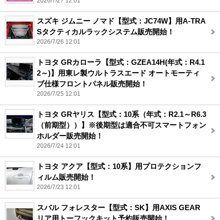
2026/7/27 12:01
スズキ ジムニー ノマド【型式：JC74W】用A-TRA
Sタクティカルラックシステム販売開始！
2026/7/26 12:01
トヨタ GRカローラ【型式：GZEA14H(年式：R4.1
2～)】用東レ製ウルトラスエード オートモーティ
ブ仕様フロントパネル販売開始！
2026/7/25 12:01
トヨタ GRヤリス【型式：10系（年式：R2.1～R6.3
（前期型））】※後期型は適合不可スマートフォン
ホルダー販売開始！
2026/7/24 12:01
トヨタ アクア【型式：10系】用プロテクションフ
ィルム販売開始！
2026/7/23 12:01
スバル フォレスター【型式：SK】用AXIS GEAR
リア用トーフックキット予約販売開始！