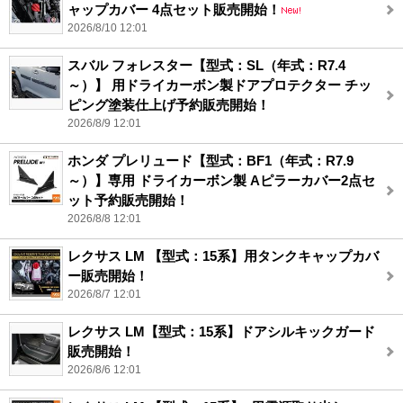
ャップカバー 4点セット販売開始！
2026/8/10 12:01
スバル フォレスター【型式：SL（年式：R7.4
～）】 用ドライカーボン製ドアプロテクター チッ
ピング塗装仕上げ予約販売開始！
2026/8/9 12:01
ホンダ プレリュード【型式：BF1（年式：R7.9
～）】専用 ドライカーボン製 Aピラーカバー2点セ
ット予約販売開始！
2026/8/8 12:01
レクサス LM 【型式：15系】用タンクキャップカバ
ー販売開始！
2026/8/7 12:01
レクサス LM【型式：15系】ドアシルキックガード
販売開始！
2026/8/6 12:01