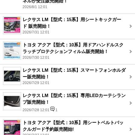
ネルが受注販売開始！
2026/8/1 12:01
レクサス LM【型式：15系】用シートキックガー
ド 販売開始！
2026/7/31 12:01
トヨタ アクア【型式：10系】用ドアハンドルスク
ラッチプロテクションフィルム販売開始！
2026/7/30 12:01
レクサス LM【型式：15系】スマートフォンホルダ
ー販売開始！
2026/7/29 12:01
レクサス LM【型式：15系】専用LEDカーテシラン
プ販売開始！
2026/7/28 12:01
1
トヨタ アクア【型式：10系】用シートベルトバッ
クルガード予約販売開始!