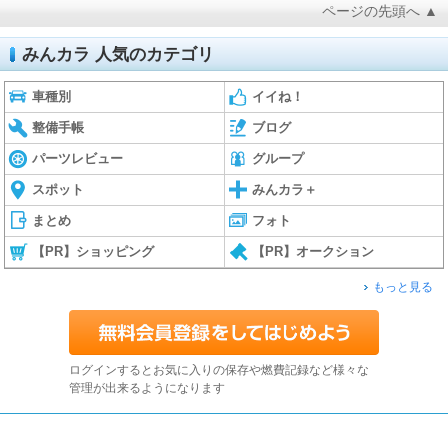
ページの先頭へ ▲
みんカラ 人気のカテゴリ
車種別
イイね！
整備手帳
ブログ
パーツレビュー
グループ
スポット
みんカラ＋
まとめ
フォト
【PR】ショッピング
【PR】オークション
もっと見る
ログインするとお気に入りの保存や燃費記録など様々な
管理が出来るようになります