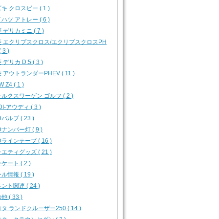
キ クロスビー ( 1 )
ハツ アトレー ( 6 )
 デリカミニ ( 7 )
菱 エクリプスクロス/エクリプスクロスPH
 3 )
デリカ D:5 ( 3 )
 アウトランダーPHEV ( 11 )
 Z4 ( 1 )
ルクスワーゲン ゴルフ ( 2 )
I-アウディ ( 3 )
バルブ ( 23 )
Dナンバー灯 ( 9 )
Dラインテープ ( 16 )
エティグッズ ( 21 )
ケート ( 2 )
ル情報 ( 19 )
ント関連 ( 24 )
 ( 33 )
タ ランドクルーザー250 ( 14 )