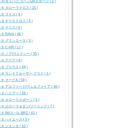
タ/ダイハツ コペンGRスポーツ ( 2 )
タ カローラクロス ( 10 )
タ ライズ ( 9 )
タ ヤリスクロス ( 3 )
タ ヤリス ( 6 )
 RAV4 ( 46 )
タ グランエース ( 3 )
 C-HR ( 17 )
タ ノア/ヴォクシー ( 35 )
タ アクア ( 9 )
タ プリウス ( 44 )
タ ランドクルーザー プラド ( 1 )
タ マークX ( 59 )
タ アルファード/ヴェルファイア ( 40 )
タ ハリアー ( 28 )
タ カローラスポーツ ( 5 )
タ カローラセダン/ツーリング ( 7 )
タ 86/スバル BRZ ( 41 )
タ ハイエース ( 5 )
タ シエンタ ( 10 )