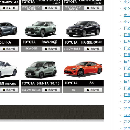
ホンダ
ホンダ
ホンダ
ホン
日産
日産
日産
日産
日産
日産
日産
日産
日産
日産
日産
スズ
スズ
スズ
スズ
スズ