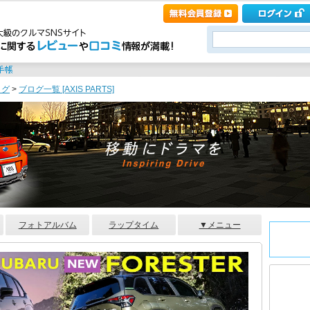
ログ
>
ブログ一覧 [AXIS PARTS]
フォトアルバム
ラップタイム
▼メニュー