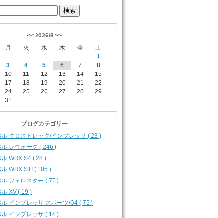
<<
2026/8
>>
月
火
水
木
金
土
1
3
4
5
6
7
8
10
11
12
13
14
15
17
18
19
20
21
22
24
25
26
27
28
29
31
ブログカテゴリー
ル クロストレック/インプレッサ ( 23 )
ル レヴォーグ ( 246 )
 WRX S4 ( 28 )
 WRX STI ( 105 )
ル フォレスター ( 77 )
 XV ( 19 )
ル インプレッサ スポーツ/G4 ( 75 )
ル インプレッサ ( 14 )