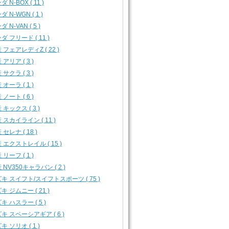
 N-BOX ( 11 )
 N-WGN ( 1 )
 N-VAN ( 5 )
ダ フリード ( 11 )
 フェアレディZ ( 22 )
 アリア ( 3 )
 サクラ ( 3 )
 オーラ ( 1 )
 ノート ( 6 )
 キックス ( 3 )
 スカイライン ( 11 )
 セレナ ( 18 )
 エクストレイル ( 15 )
 リーフ ( 1 )
 NV350キャラバン ( 2 )
キ スイフト/スイフトスポーツ ( 75 )
キ ジムニー ( 21 )
キ ハスラー ( 5 )
キ スペーシアギア ( 6 )
キ ソリオ ( 1 )