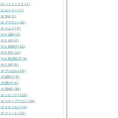
タ ハイラックス ( 1 )
タ ルーミー ( 1 )
 SAI ( 1 )
タ クラウン ( 10 )
タ カムリ ( 5 )
ス LBX ( 6 )
サス UX ( 4 )
ス IS/IS F ( 15 )
サス RX ( 12 )
ス RC/RC F ( 9 )
サス NX ( 8 )
ダ ヴェゼル ( 13 )
 WR-V ( 6 )
 ZR-V ( 9 )
 S660 ( 39 )
ダ シビック ( 111 )
ダ ステップワゴン ( 16 )
ダ オデッセイ ( 4 )
ダ フィット ( 15 )