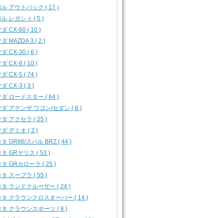
ル アウトバック ( 17 )
ル レガシィ ( 5 )
 CX-60 ( 10 )
 MAZDA 3 ( 2 )
 CX-30 ( 6 )
 CX-8 ( 10 )
 CX-5 ( 74 )
 CX-3 ( 3 )
ダ ロードスター ( 64 )
ダ アテンザ ワゴン/セダン ( 8 )
ダ アクセラ ( 25 )
ダ デミオ ( 2 )
タ GR86/スバル BRZ ( 44 )
タ GRヤリス ( 53 )
タ GRカローラ ( 25 )
タ スープラ ( 55 )
タ ランドクルーザー ( 24 )
タ クラウンクロスオーバー ( 14 )
タ クラウンスポーツ ( 9 )