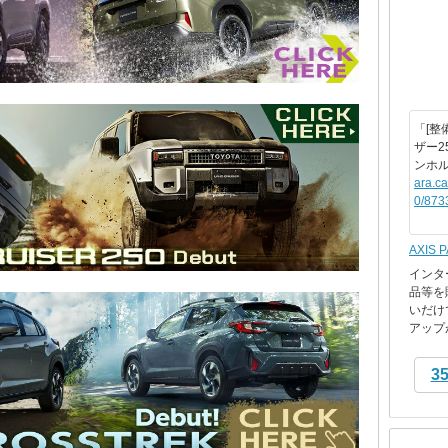
「[整
ザー2
ンホ
ara.c
0/873
AXIS 
インタ
品等を
いだけ
アップが
3