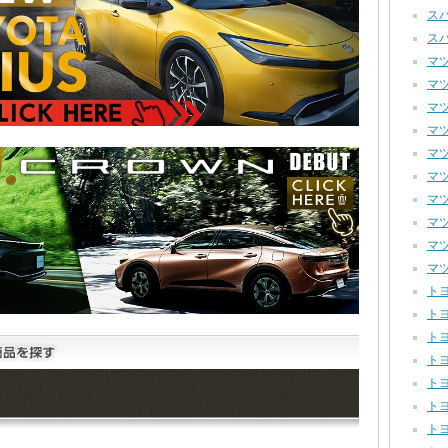
スバ
スバ
マツダ
マツダ
マツダ
マツダ
マツダ
マツダ
マツ
マツ
マツ
マツ
トヨ
トヨ
トヨ
トヨ
トヨ
トヨ
トヨ