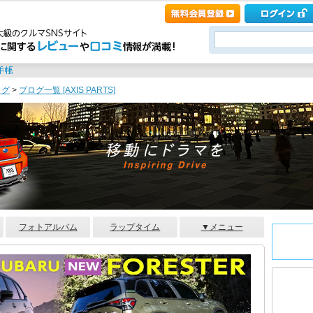
ログ
>
ブログ一覧 [AXIS PARTS]
フォトアルバム
ラップタイム
▼メニュー