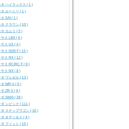
タ ハイラックス ( 1 )
タ ルーミー ( 1 )
 SAI ( 1 )
タ クラウン ( 10 )
タ カムリ ( 5 )
ス LBX ( 6 )
サス UX ( 4 )
ス IS/IS F ( 15 )
サス RX ( 12 )
ス RC/RC F ( 9 )
サス NX ( 8 )
ダ ヴェゼル ( 13 )
 WR-V ( 6 )
 ZR-V ( 9 )
 S660 ( 39 )
ダ シビック ( 111 )
ダ ステップワゴン ( 16 )
ダ オデッセイ ( 4 )
ダ フィット ( 15 )