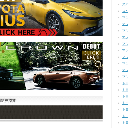
スバ
スバ
マツダ
マツダ
マツダ
マツダ
マツダ
マツダ
マツ
マツ
マツ
マツ
トヨ
トヨ
トヨ
トヨ
トヨ
トヨ
トヨ