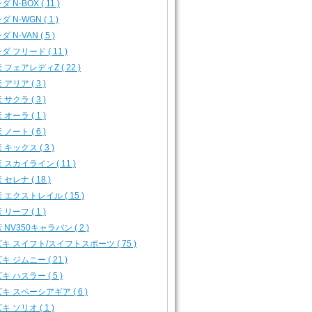
 N-BOX ( 11 )
 N-WGN ( 1 )
 N-VAN ( 5 )
ダ フリード ( 11 )
 フェアレディZ ( 22 )
 アリア ( 3 )
 サクラ ( 3 )
 オーラ ( 1 )
 ノート ( 6 )
 キックス ( 3 )
 スカイライン ( 11 )
 セレナ ( 18 )
 エクストレイル ( 15 )
 リーフ ( 1 )
 NV350キャラバン ( 2 )
キ スイフト/スイフトスポーツ ( 75 )
キ ジムニー ( 21 )
キ ハスラー ( 5 )
キ スペーシアギア ( 6 )
キ ソリオ ( 1 )