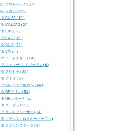
ル アウトバック ( 17 )
ル レガシィ ( 5 )
 CX-60 ( 10 )
 MAZDA 3 ( 2 )
 CX-30 ( 6 )
 CX-8 ( 10 )
 CX-5 ( 74 )
 CX-3 ( 3 )
ダ ロードスター ( 64 )
ダ アテンザ ワゴン/セダン ( 8 )
ダ アクセラ ( 25 )
ダ デミオ ( 2 )
タ GR86/スバル BRZ ( 44 )
タ GRヤリス ( 53 )
タ GRカローラ ( 25 )
タ スープラ ( 55 )
タ ランドクルーザー ( 24 )
タ クラウンクロスオーバー ( 14 )
タ クラウンスポーツ ( 9 )