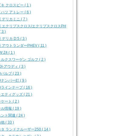
キ クロスビー ( 1 )
ハツ アトレー ( 6 )
 デリカミニ ( 7 )
菱 エクリプスクロス/エクリプスクロスPH
 3 )
デリカ D:5 ( 3 )
 アウトランダーPHEV ( 11 )
 Z4 ( 1 )
ルクスワーゲン ゴルフ ( 2 )
I-アウディ ( 3 )
バルブ ( 23 )
Dナンバー灯 ( 9 )
Dラインテープ ( 16 )
エティグッズ ( 21 )
ケート ( 2 )
ル情報 ( 19 )
ント関連 ( 24 )
 ( 33 )
タ ランドクルーザー250 ( 14 )