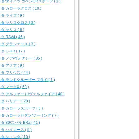
タ/ダイハツ コペンGRスポーツ ( 2 )
タ カローラクロス ( 10 )
タ ライズ ( 9 )
タ ヤリスクロス ( 3 )
タ ヤリス ( 6 )
 RAV4 ( 46 )
タ グランエース ( 3 )
 C-HR ( 17 )
タ ノア/ヴォクシー ( 35 )
タ アクア ( 9 )
タ プリウス ( 44 )
タ ランドクルーザー プラド ( 1 )
タ マークX ( 59 )
タ アルファード/ヴェルファイア ( 40 )
タ ハリアー ( 28 )
タ カローラスポーツ ( 5 )
タ カローラセダン/ツーリング ( 7 )
タ 86/スバル BRZ ( 41 )
タ ハイエース ( 5 )
タ シエンタ ( 10 )