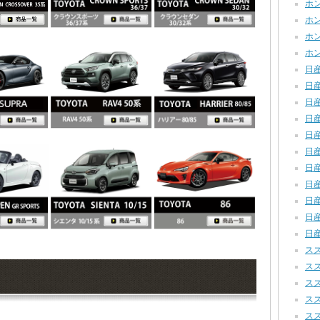
ホンダ
ホンダ
ホンダ
ホン
日産
日産
日産
日産
日産
日産
日産
日産
日産
日産
日産
スズ
スズ
スズ
スズ
スズ