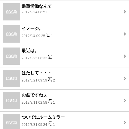
過重労働なんて
2012/9/24 08:51
イメージ。
2012/9/4 09:25
1
最近は。
2012/8/25 08:32
1
はたして・・・
2012/8/21 09:59
2
お盆ですねぇ
2012/8/11 02:58
1
ついでにルームミラー
2012/7/31 05:24
1