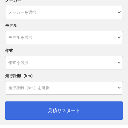
メーカー
モデル
年式
走行距離（km）
見積りスタート