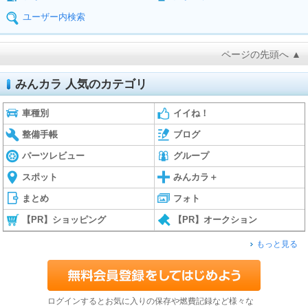
ユーザー内検索
ページの先頭へ ▲
みんカラ 人気のカテゴリ
車種別
イイね！
整備手帳
ブログ
パーツレビュー
グループ
スポット
みんカラ＋
まとめ
フォト
【PR】ショッピング
【PR】オークション
もっと見る
ログインするとお気に入りの保存や燃費記録など様々な