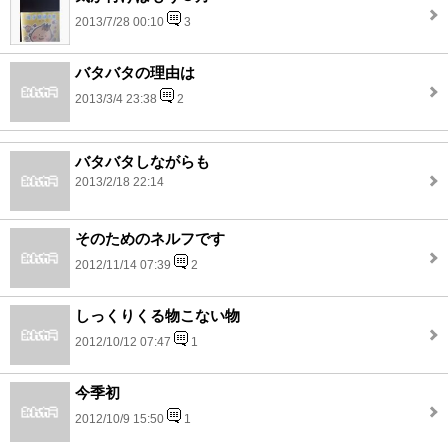
2013/7/28 00:10
3
バタバタの理由は
2013/3/4 23:38
2
バタバタしながらも
2013/2/18 22:14
そのためのネルフです
2012/11/14 07:39
2
しっくりくる物こない物
2012/10/12 07:47
1
今季初
2012/10/9 15:50
1