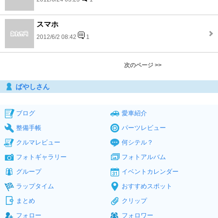
スマホ
2012/6/2 08:42
1
次のページ >>
ばやしさん
ブログ
愛車紹介
整備手帳
パーツレビュー
クルマレビュー
何シテル？
フォトギャラリー
フォトアルバム
グループ
イベントカレンダー
ラップタイム
おすすめスポット
まとめ
クリップ
フォロー
フォロワー