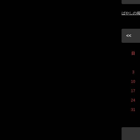
ばやしの
<<
日
3
10
17
24
31