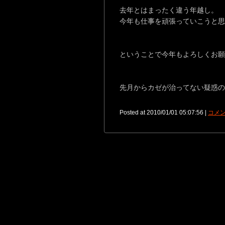
去年とはまったく違う年越し。
今年も仕事を頑張っていこうと思
ということで今年もよろしくお願
先月からカゼが治ってない疑惑の
Posted at 2010/01/01 05:07:56 |
コメン