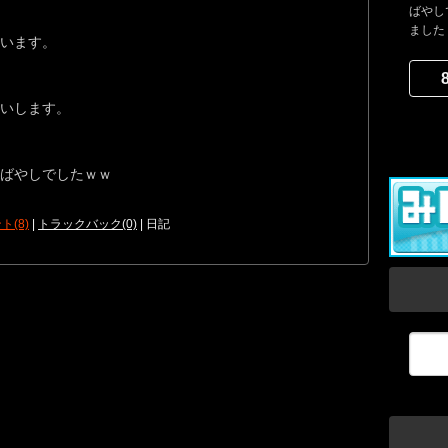
ばやし
ました
います。
いします。
ばやしでしたｗｗ
ト(8)
|
トラックバック(0)
| 日記