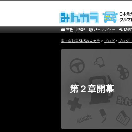
車・自動車SNSみんカラ
>
ブログ
>
ブログ一
第２章開幕