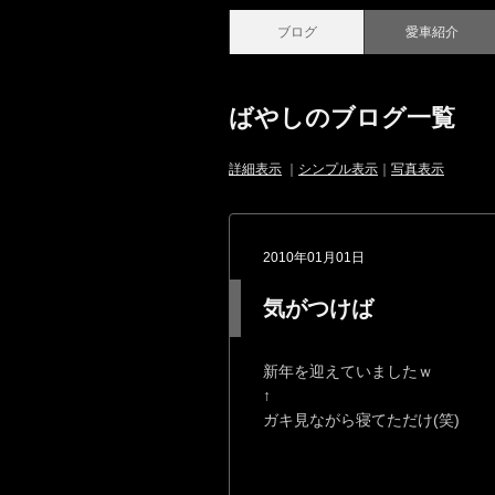
ブログ
愛車紹介
ばやしのブログ一覧
詳細表示
｜
シンプル表示
｜
写真表示
2010年01月01日
気がつけば
新年を迎えていましたｗ
↑
ガキ見ながら寝てただけ(笑)