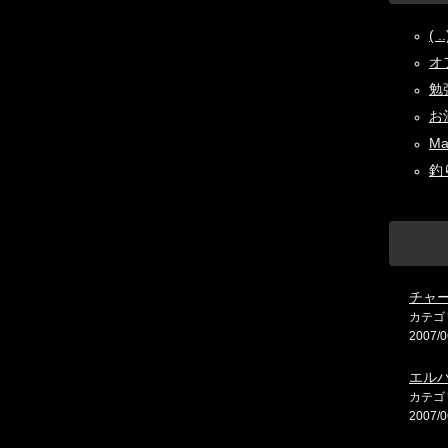
( 
オフ
勉強
お酒
Ma
釣り
チャ
カテゴ
2007/0
エル
カテゴ
2007/0