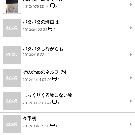
2013/7/28 00:10
3
バタバタの理由は
2013/3/4 23:38
2
バタバタしながらも
2013/2/18 22:14
そのためのネルフです
2012/11/14 07:39
2
しっくりくる物こない物
2012/10/12 07:47
1
今季初
2012/10/9 15:50
1