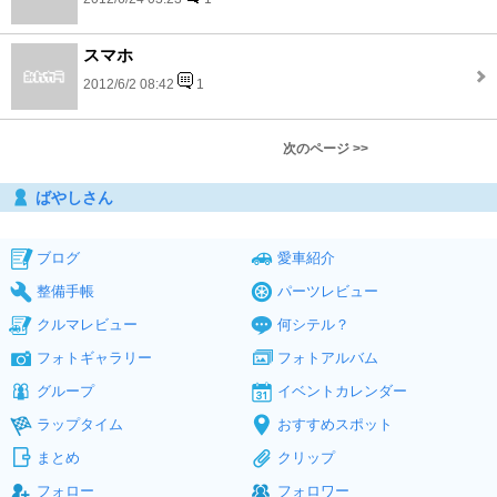
スマホ
2012/6/2 08:42
1
次のページ >>
ばやしさん
ブログ
愛車紹介
整備手帳
パーツレビュー
クルマレビュー
何シテル？
フォトギャラリー
フォトアルバム
グループ
イベントカレンダー
ラップタイム
おすすめスポット
まとめ
クリップ
フォロー
フォロワー