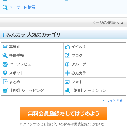
ユーザー内検索
ページの先頭へ ▲
みんカラ 人気のカテゴリ
車種別
イイね！
整備手帳
ブログ
パーツレビュー
グループ
スポット
みんカラ＋
まとめ
フォト
【PR】ショッピング
【PR】オークション
もっと見る
ログインするとお気に入りの保存や燃費記録など様々な