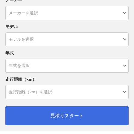
メーカー
モデル
年式
走行距離（km）
見積りスタート