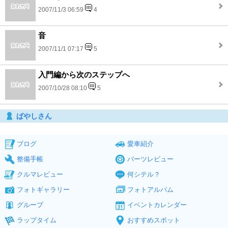
2007/11/3 06:59
4
音
2007/11/1 07:17
5
入門編から次のステップへ
2007/10/28 08:10
5
ばやしさん
ブログ
愛車紹介
整備手帳
パーツレビュー
クルマレビュー
何シテル？
フォトギャラリー
フォトアルバム
グループ
イベントカレンダー
ラップタイム
おすすめスポット