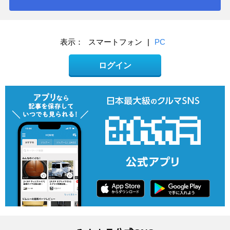
表示：
スマートフォン
|
PC
ログイン