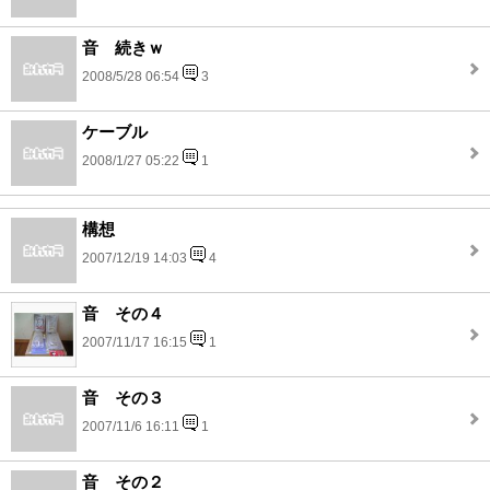
音 続きｗ
2008/5/28 06:54
3
ケーブル
2008/1/27 05:22
1
構想
2007/12/19 14:03
4
音 その４
2007/11/17 16:15
1
音 その３
2007/11/6 16:11
1
音 その２