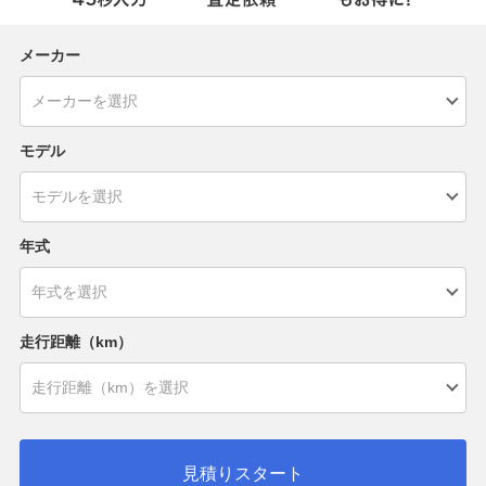
メーカー
モデル
年式
走行距離（km）
見積りスタート