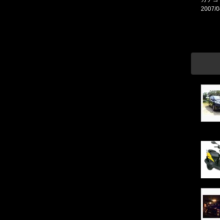
2007/0