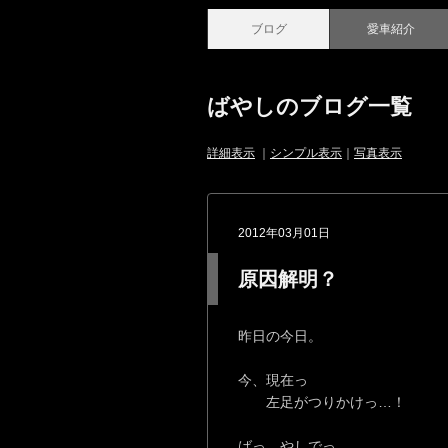
ブログ
愛車紹介
ばやしのブログ一覧
詳細表示
｜
シンプル表示
｜
写真表示
2012年03月01日
原因解明？
昨日の今日。
今、現在っ
左足がつりかけっ…！
ばっ…やしでっ