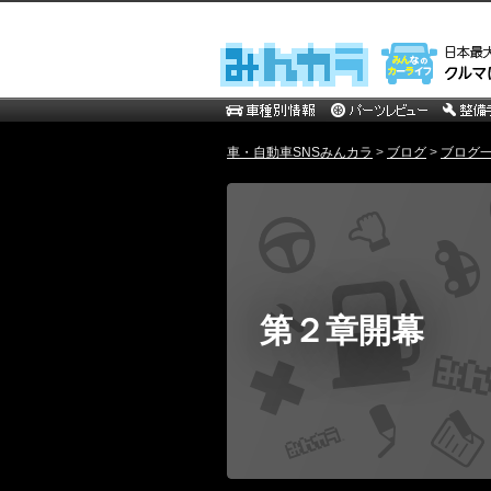
車・自動車SNSみんカラ
>
ブログ
>
ブログ一
第２章開幕