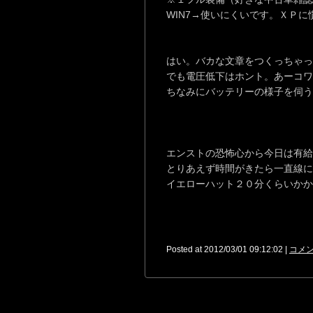
WIN7→使いにくいです。ＸＰ
はい。バカな文章をつくっちゃっ
でも電圧低下はホント。あーコワ
ちなみにバッテリーの様子を伺う
エンストの恐怖心から今日は有給
とりあえず時間がきたら一直線に
イエローハット２０分くらいかか
Posted at 2012/03/01 09:12:02 |
コメン