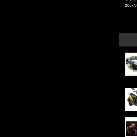
2007/0