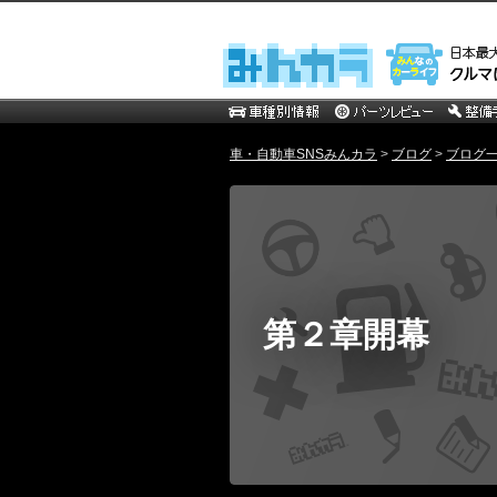
車・自動車SNSみんカラ
>
ブログ
>
ブログ一
第２章開幕