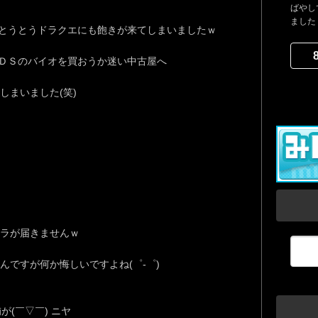
ばやし
ました
とうとうドラクエにも飽きが来てしまいましたｗ
ＤＳのバイオを買おうか迷い中古屋へ
しまいました(笑)
ラが届きませんｗ
んですが何か悔しいですよね(゜-゜)
が(￣▽￣) ニヤ