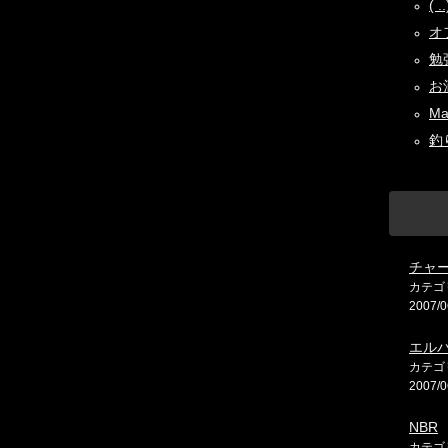
( 
オフ
勉強
お酒
Ma
釣り
チャ
カテゴ
2007/0
エル
カテゴ
2007/0
NBR
カテゴ