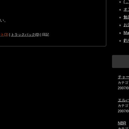
( 
オフ
勉強
い。
お酒
Ma
ト(3)
|
トラックバック(0)
| 日記
釣り
チャ
カテゴ
2007/0
エル
カテゴ
2007/0
NBR
カテゴ