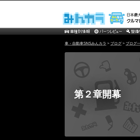
車・自動車SNSみんカラ
>
ブログ
>
ブログ一
第２章開幕