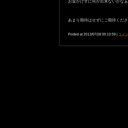
お金かけずに何か出来ないかなぁ
あまり期待はせずにご期待くださ
Posted at 2013/07/28 00:10:59 |
コメン