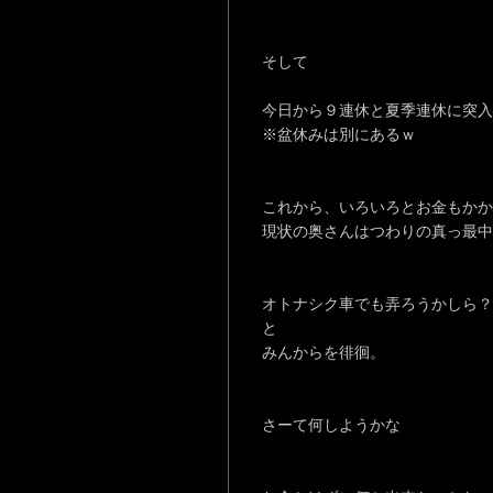
そして
今日から９連休と夏季連休に突入
※盆休みは別にあるｗ
これから、いろいろとお金もかか
現状の奥さんはつわりの真っ最中
オトナシク車でも弄ろうかしら？
と
みんからを徘徊。
さーて何しようかな