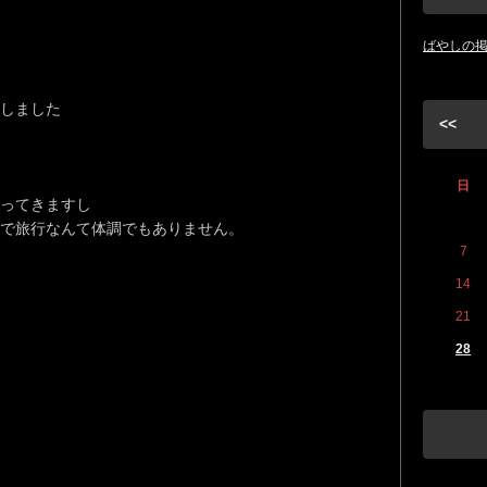
ばやしの
しました
<<
日
ってきますし
で旅行なんて体調でもありません。
7
14
21
28