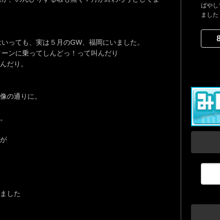
ばやし
ました
はいっても、実は５月のGW、福岡にいました。
ターンに乗ってしんどっ！って叫んだり
んだり。
像の通りに。
。
が
ました