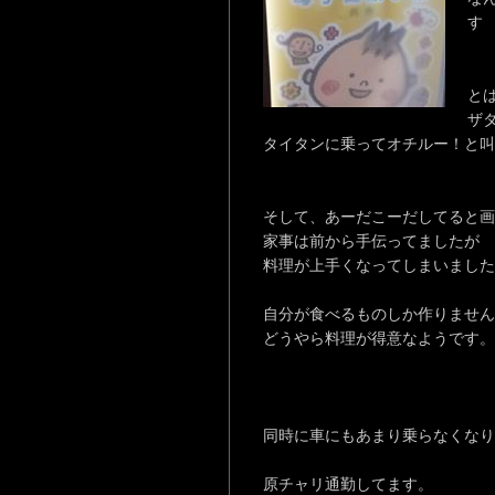
す
と
ザ
タイタンに乗ってオチルー！と叫
そして、あーだこーだしてると画
家事は前から手伝ってましたが
料理が上手くなってしまいました
自分が食べるものしか作りません
どうやら料理が得意なようです。
同時に車にもあまり乗らなくなり
原チャリ通勤してます。