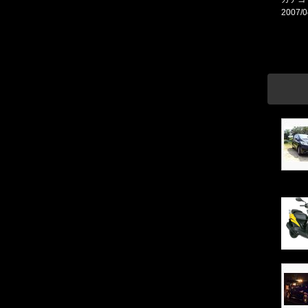
2007/0