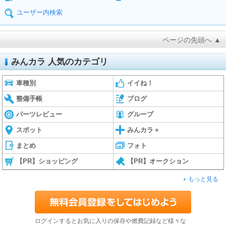
ユーザー内検索
ページの先頭へ ▲
みんカラ 人気のカテゴリ
車種別
イイね！
整備手帳
ブログ
パーツレビュー
グループ
スポット
みんカラ＋
まとめ
フォト
【PR】ショッピング
【PR】オークション
もっと見る
ログインするとお気に入りの保存や燃費記録など様々な