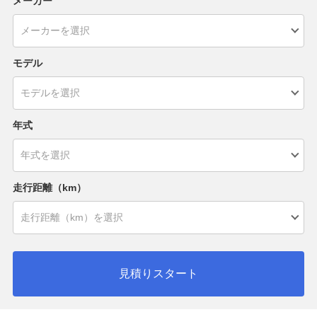
メーカー
モデル
年式
走行距離（km）
見積りスタート