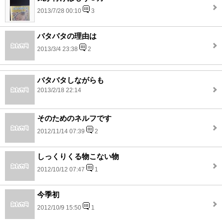
2013/7/28 00:10
3
バタバタの理由は
2013/3/4 23:38
2
バタバタしながらも
2013/2/18 22:14
そのためのネルフです
2012/11/14 07:39
2
しっくりくる物こない物
2012/10/12 07:47
1
今季初
2012/10/9 15:50
1