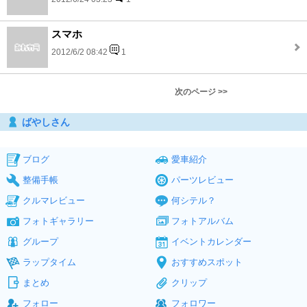
スマホ
2012/6/2 08:42
1
次のページ >>
ばやしさん
ブログ
愛車紹介
整備手帳
パーツレビュー
クルマレビュー
何シテル？
フォトギャラリー
フォトアルバム
グループ
イベントカレンダー
ラップタイム
おすすめスポット
まとめ
クリップ
フォロー
フォロワー