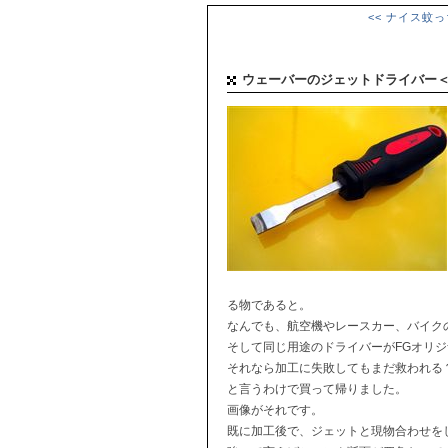
<< ナイス蚊っ
ウェーバーのジェットドライバー
る物であると。
なんでも、航空機やレースカー、バイク
そして同じ用途のドライバーがFGオリジナ
それなら加工に失敗してもまだ救われる
と言うわけで買って帰りました。
画像がそれです。
既に加工後で、ジェットと現物合わせを