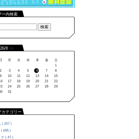
ザー内検索
26/8
>>
日
月
火
水
木
金
土
1
2
3
4
5
6
7
8
9
10
11
12
13
14
15
16
17
18
19
20
21
22
23
24
25
26
27
28
29
30
31
グカテゴリー
( 257 )
 ( 695 )
 ( 47 )