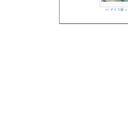
<< ナイス蚊っ