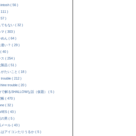
intosh ( 56 )
 111 )
 57 )
でもない ( 32 )
 ( 303 )
めん ( 64 )
遣い？ ( 29 )
( 40 )
 ( 254 )
製品 ( 51 )
がたいこと ( 18 )
 trouble ( 212 )
hine trouble ( 20 )
分で解るSHALLOWな話（仮題） ( 5 )
 ( 470 )
one ( 32 )
IES ( 43 )
の男 ( 5 )
メール ( 43 )
はアイコンたりうるか ( 5 )