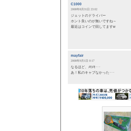
C1000
2008年8月31日 23:02
ジェットのドライバー
ホント良いのが無いですね～
最近はコインで回してますw
mayfair
2008年9月1日 0:17
なるほど、ﾒﾓﾒﾓ･･･
あ！私のキャブなかった･･･