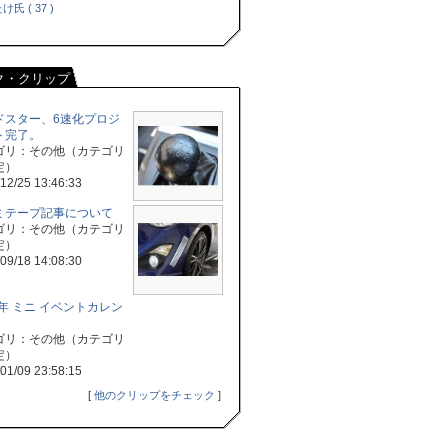
け氏 ( 37 )
ク・クリップ
ドスター、6速化プロジ
ト完了。
ゴリ：その他（カテゴリ
定）
12/25 13:46:33
ミテープ記事について
ゴリ：その他（カテゴリ
定）
09/18 14:08:30
6年 ミニ イベントカレン
ゴリ：その他（カテゴリ
定）
01/09 23:58:15
[
他のクリップをチェック
]