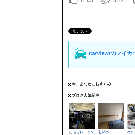
carview!の
今、あなたにおすすめ
ブログ人気記事
自宅ガレージで
玄関の
今年