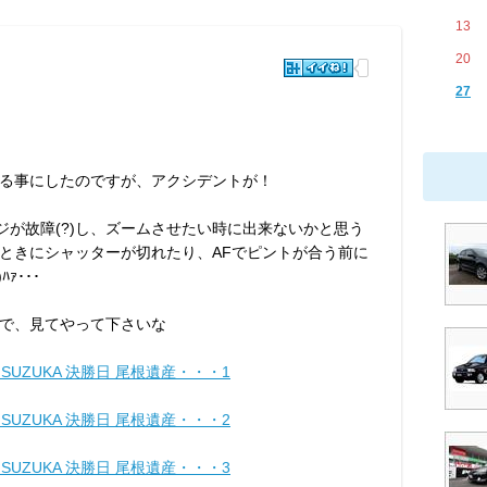
13
20
27
る事にしたのですが、アクシデントが！
ジが故障(?)し、ズームさせたい時に出来ないかと思う
ときにシャッターが切れたり、AFでピントが合う前に
ｧ･･･
で、見てやって下さいな
nd5 SUZUKA 決勝日 尾根遺産・・・1
nd5 SUZUKA 決勝日 尾根遺産・・・2
nd5 SUZUKA 決勝日 尾根遺産・・・3