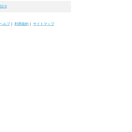
S2.0
ヘルプ
｜
利用規約
｜
サイトマップ