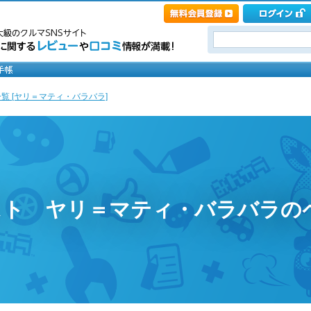
覧 [ヤリ＝マティ・バラバラ]
スト ヤリ＝マティ・バラバラの