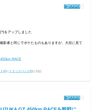
?)をアップしました
撮影者と同じでボケたものもありますが、大目に見て
 450km RACE
ト(0)
|
トラックバック(0)
| 日記
SUZUKA GT 450km RACEを観戦に