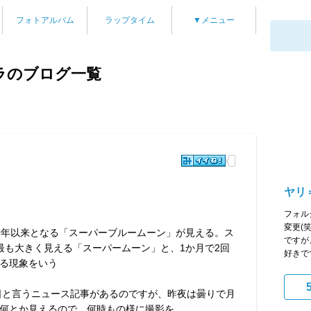
フォトアルバム
ラップタイム
▼メニュー
ラのブログ一覧
ヤリ
フォル
変更(
009年以来となる「スーパーブルームーン」が見える。ス
ですが
最も大きく見える「スーパームーン」と、1か月で2回
好きです
る現象をいう
1日と言うニュース記事があるのですが、昨夜は曇りで月
何とか見えるので、何時もの様に撮影を