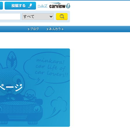
ヘルプ
ページ