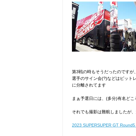
第3戦の時もそうだったのですが
選手のサイン会(?)などはピッ
に分離されてます
まぁ予選日には、(多分)有名ど
それでも撮影は難航しましたが、
2023 SUPERSUPER GT Rou