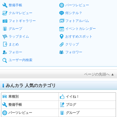
整備手帳
パーツレビュー
クルマレビュー
何シテル？
フォトギャラリー
フォトアルバム
グループ
イベントカレンダー
ラップタイム
おすすめスポット
まとめ
クリップ
フォロー
フォロワー
ユーザー内検索
ページの先頭へ ▲
みんカラ 人気のカテゴリ
車種別
イイね！
整備手帳
ブログ
パーツレビュー
グループ