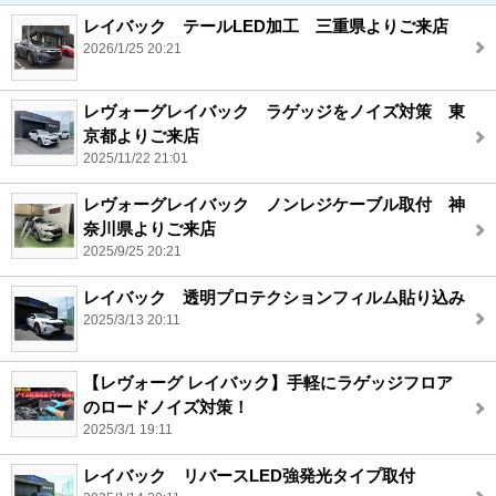
レイバック テールLED加工 三重県よりご来店
2026/1/25 20:21
レヴォーグレイバック ラゲッジをノイズ対策 東
京都よりご来店
2025/11/22 21:01
レヴォーグレイバック ノンレジケーブル取付 神
奈川県よりご来店
2025/9/25 20:21
レイバック 透明プロテクションフィルム貼り込み
2025/3/13 20:11
【レヴォーグ レイバック】手軽にラゲッジフロア
のロードノイズ対策！
2025/3/1 19:11
レイバック リバースLED強発光タイプ取付