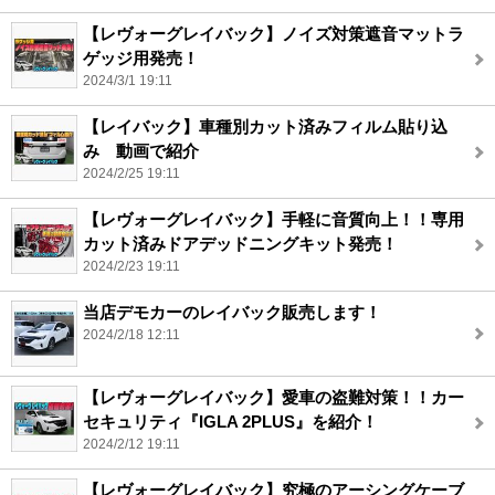
【レヴォーグレイバック】ノイズ対策遮音マットラ
ゲッジ用発売！
2024/3/1 19:11
【レイバック】車種別カット済みフィルム貼り込
み 動画で紹介
2024/2/25 19:11
【レヴォーグレイバック】手軽に音質向上！！専用
カット済みドアデッドニングキット発売！
2024/2/23 19:11
当店デモカーのレイバック販売します！
2024/2/18 12:11
【レヴォーグレイバック】愛車の盗難対策！！カー
セキュリティ『IGLA 2PLUS』を紹介！
2024/2/12 19:11
【レヴォーグレイバック】究極のアーシングケーブ