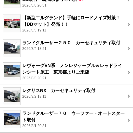
2026/8/6 20:51
【新型エルグランド】手軽にロードノイズ対策！
【DDマット】発売！！
2026/8/5 19:11
ランドクルーザー２５０ カーセキュリティ取付
2026/8/4 18:21
レヴォーグVN系 ノンレジケーブル＆レッドライ
ンシート施工 東京都よりご来店
2026/8/3 20:21
レクサスNX カーセキュリティ取付
2026/8/2 18:11
ランドクルーザー７０ ウーファー・オートスター
ト取付
2026/8/1 20:31