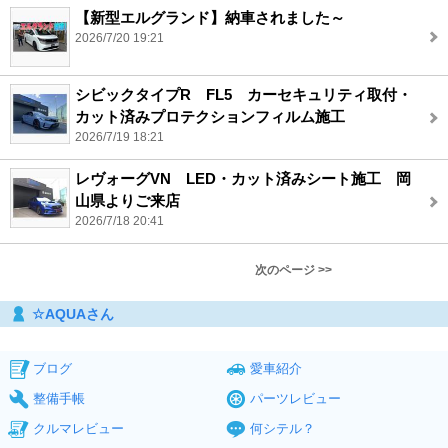
【新型エルグランド】納車されました～
2026/7/20 19:21
シビックタイプR FL5 カーセキュリティ取付・
カット済みプロテクションフィルム施工
2026/7/19 18:21
レヴォーグVN LED・カット済みシート施工 岡
山県よりご来店
2026/7/18 20:41
次のページ >>
☆AQUAさん
ブログ
愛車紹介
整備手帳
パーツレビュー
クルマレビュー
何シテル？