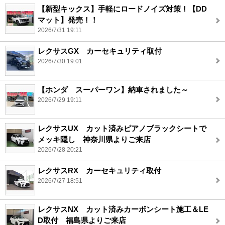
【新型キックス】手軽にロードノイズ対策！【DD
マット】発売！！
2026/7/31 19:11
レクサスGX カーセキュリティ取付
2026/7/30 19:01
【ホンダ スーパーワン】納車されました～
2026/7/29 19:11
レクサスUX カット済みピアノブラックシートで
メッキ隠し 神奈川県よりご来店
2026/7/28 20:21
レクサスRX カーセキュリティ取付
2026/7/27 18:51
レクサスNX カット済みカーボンシート施工＆LE
D取付 福島県よりご来店