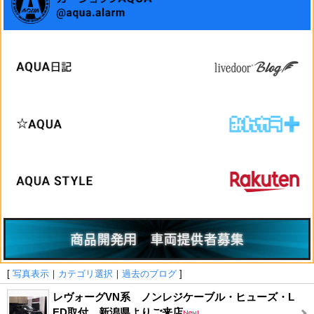
[
写真表示
｜
カテゴリ選択
｜
過去のブログ
]
レヴォーグVN系 ノンレジケーブル・ヒューズ・L
ED取付 新潟県よりご来店