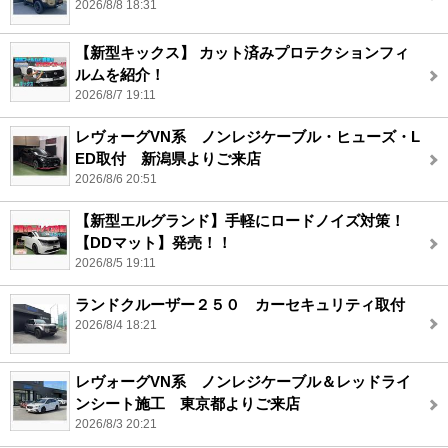
2026/8/8 18:31
【新型キックス】 カット済みプロテクションフィ
ルムを紹介！
2026/8/7 19:11
レヴォーグVN系 ノンレジケーブル・ヒューズ・L
ED取付 新潟県よりご来店
2026/8/6 20:51
【新型エルグランド】手軽にロードノイズ対策！
【DDマット】発売！！
2026/8/5 19:11
ランドクルーザー２５０ カーセキュリティ取付
2026/8/4 18:21
レヴォーグVN系 ノンレジケーブル＆レッドライ
ンシート施工 東京都よりご来店
2026/8/3 20:21