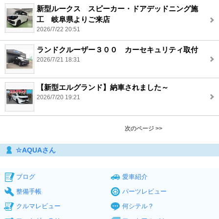
新型ルークス スピーカー・ドアデッドニング施
工 岐阜県よりご来店
2026/7/22 20:51
ランドクルーザー３００ カーセキュリティ取付
2026/7/21 18:31
【新型エルグランド】納車されました～
2026/7/20 19:21
次のページ >>
☆AQUAさん
ブログ
愛車紹介
整備手帳
パーツレビュー
クルマレビュー
何シテル？