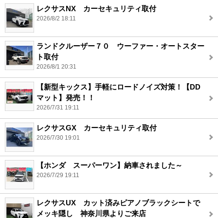
レクサスNX カーセキュリティ取付
2026/8/2 18:11
ランドクルーザー７０ ウーファー・オートスター
ト取付
2026/8/1 20:31
【新型キックス】手軽にロードノイズ対策！【DD
マット】発売！！
2026/7/31 19:11
レクサスGX カーセキュリティ取付
2026/7/30 19:01
【ホンダ スーパーワン】納車されました～
2026/7/29 19:11
レクサスUX カット済みピアノブラックシートで
メッキ隠し 神奈川県よりご来店