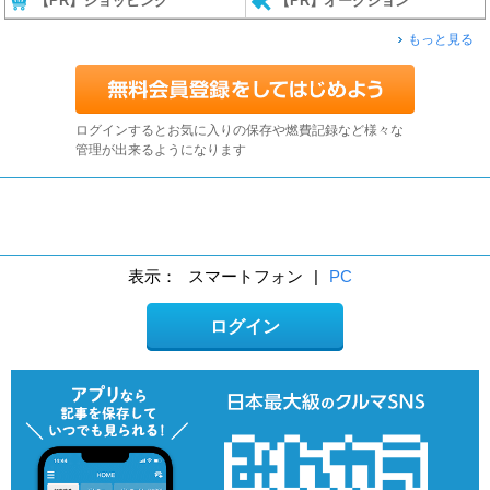
【PR】ショッピング
【PR】オークション
もっと見る
ログインするとお気に入りの保存や燃費記録など様々な
管理が出来るようになります
表示：
スマートフォン
|
PC
ログイン