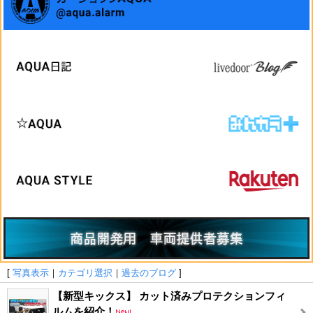
[
写真表示
｜
カテゴリ選択
｜
過去のブログ
]
【新型キックス】 カット済みプロテクションフィ
ルムを紹介！