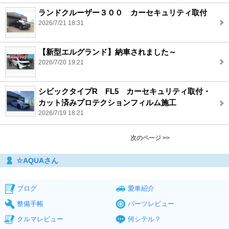
ランドクルーザー３００ カーセキュリティ取付
2026/7/21 18:31
【新型エルグランド】納車されました～
2026/7/20 19:21
シビックタイプR FL5 カーセキュリティ取付・
カット済みプロテクションフィルム施工
2026/7/19 18:21
次のページ >>
☆AQUAさん
ブログ
愛車紹介
整備手帳
パーツレビュー
クルマレビュー
何シテル？