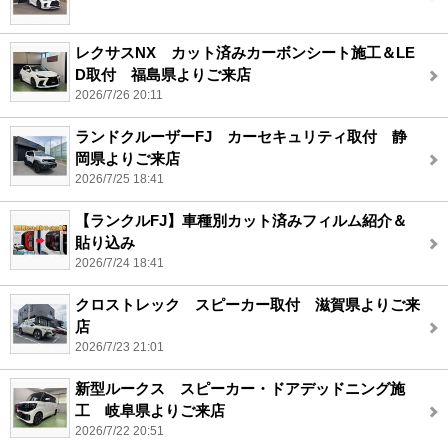
レクサスNX カット済みカーボンシート施工＆LE
D取付 福島県よりご来店
2026/7/26 20:11
ランドクルーザーFJ カーセキュリティ取付 静
岡県よりご来店
2026/7/25 18:41
【ランクルFJ】車種別カット済みフィルム紹介＆
貼り込み
2026/7/24 18:41
クロストレック スピーカー取付 滋賀県よりご来
店
2026/7/23 21:01
新型ルークス スピーカー・ドアデッドニング施
工 岐阜県よりご来店
2026/7/22 20:51