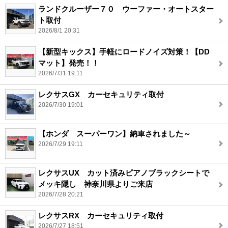
ランドクルーザー７０ ウーファー・オートスター
ト取付
2026/8/1 20:31
【新型キックス】手軽にロードノイズ対策！【DD
マット】発売！！
2026/7/31 19:11
レクサスGX カーセキュリティ取付
2026/7/30 19:01
【ホンダ スーパーワン】納車されました～
2026/7/29 19:11
レクサスUX カット済みピアノブラックシートで
メッキ隠し 神奈川県よりご来店
2026/7/28 20:21
レクサスRX カーセキュリティ取付
2026/7/27 18:51