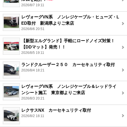
2026/8/7 19:11
レヴォーグVN系 ノンレジケーブル・ヒューズ・L
ED取付 新潟県よりご来店
2026/8/6 20:51
【新型エルグランド】手軽にロードノイズ対策！
【DDマット】発売！！
2026/8/5 19:11
ランドクルーザー２５０ カーセキュリティ取付
2026/8/4 18:21
レヴォーグVN系 ノンレジケーブル＆レッドライ
ンシート施工 東京都よりご来店
2026/8/3 20:21
レクサスNX カーセキュリティ取付
2026/8/2 18:11