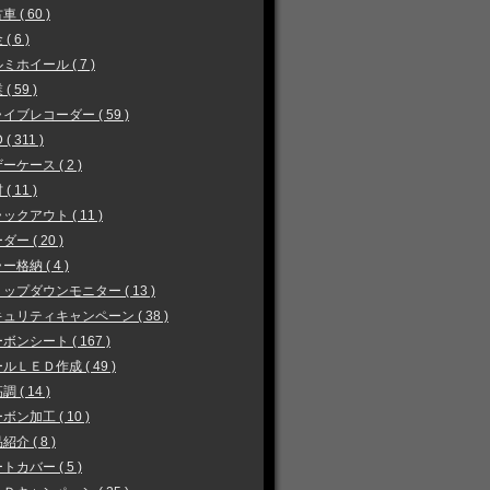
 ( 60 )
( 6 )
ミホイール ( 7 )
( 59 )
イブレコーダー ( 59 )
 ( 311 )
ーケース ( 2 )
( 11 )
ックアウト ( 11 )
ダー ( 20 )
ー格納 ( 4 )
ップダウンモニター ( 13 )
ュリティキャンペーン ( 38 )
ボンシート ( 167 )
ルＬＥＤ作成 ( 49 )
 ( 14 )
ボン加工 ( 10 )
紹介 ( 8 )
トカバー ( 5 )