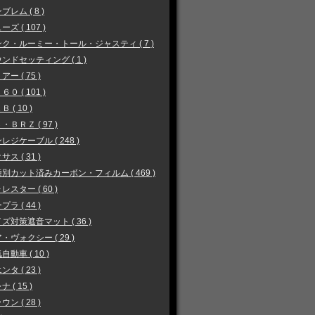
ブレム ( 8 )
ーズ ( 107 )
ク・ルーミー・トール・ジャスティ ( 7 )
ンドセッティング ( 1 )
アー ( 75 )
６０ ( 101 )
 ( 10 )
・ＢＲＺ ( 97 )
レジケーブル ( 248 )
サス ( 31 )
別カット済みカーボン・フィルム ( 469 )
レスター ( 60 )
プラ ( 44 )
ズ対策遮音マット ( 36 )
・ヴォクシー ( 29 )
自動車 ( 10 )
ンタ ( 23 )
 ( 15 )
ウン ( 28 )