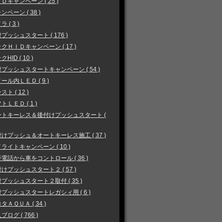
Ｄキャンペーン ( 25 )
ンペーン ( 38 )
 ( 3 )
プッシュスタート ( 176 )
クＨＩＤキャンペーン ( 17 )
HID ( 10 )
プッシュスタートキャンペーン ( 54 )
ール内ＬＥＤ ( 9 )
スト ( 12 )
トＬＥＤ ( 1 )
ートキーレス＆後付けプッシュスタート (
けプッシュ＆オートキーレス施工 ( 37 )
ライトキャンペーン ( 10 )
電話から車をコントロール ( 36 )
けプッシュスタート２ ( 57 )
プッシュスタート２取付 ( 35 )
プッシュスタートレガシィ用 ( 6 )
タＡＱＵＡ ( 34 )
ブログ ( 766 )