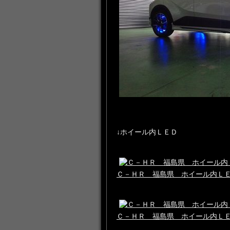
↓ホイール内ＬＥＤ
Ｃ－ＨＲ 福島県 ホイール内Ｌ
Ｃ－ＨＲ 福島県 ホイール内Ｌ