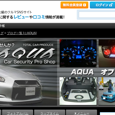
ログ
>
ブログ一覧 [☆AQUA]
フォトアルバム
ラップタイム
▼メニュー