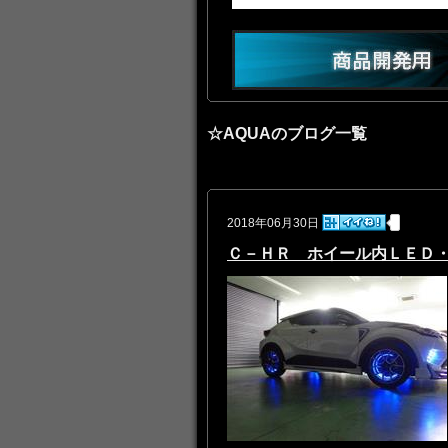
☆AQUAのブログ一覧
2018年06月30日
Ｃ－ＨＲ ホイール内ＬＥＤ