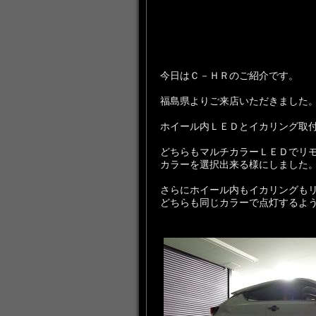
今日はＣ－ＨＲのご紹介です。
福島県よりご来店いただきました
ホイール内ＬＥＤとイカリング取
どちらもマルチカラーＬＥＤでリ
カラーを選択出来る様にしました
さらにホイール内もイカリングも
どちらも同じカラーで点灯するよ