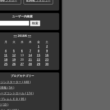
フォロー
フォロワー
ユーザー内検索
<<
2018/6
>>
月
火
水
木
金
土
1
2
4
5
6
7
8
9
11
12
13
14
15
16
18
19
20
21
22
23
25
26
27
28
29
30
ブログカテゴリー
ジンスターター ( 448 )
情報 ( 54 )
ーズコントロール ( 174 )
ブレムＬＥＤ ( 95 )
( 10 )