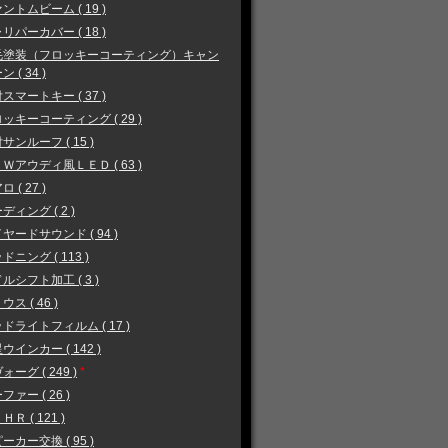
ントムビーム ( 19 )
リパーカバー ( 18 )
毛塗装（フロッキーコーティング）キャン
 ( 34 )
スマートキー ( 37 )
ッキーコーティング ( 29 )
サンルーフ ( 15 )
Ｗアウディ風ＬＥＤ ( 63 )
 ( 27 )
ディング ( 2 )
ヤードサウンド ( 94 )
ドニング ( 113 )
ルシフト加工 ( 3 )
ウス ( 46 )
ドライトフィルム ( 17 )
ウインカー ( 142 )
ォーグ ( 249 )
*
ファー ( 26 )
ＨＲ ( 121 )
ーカー交換 ( 95 )