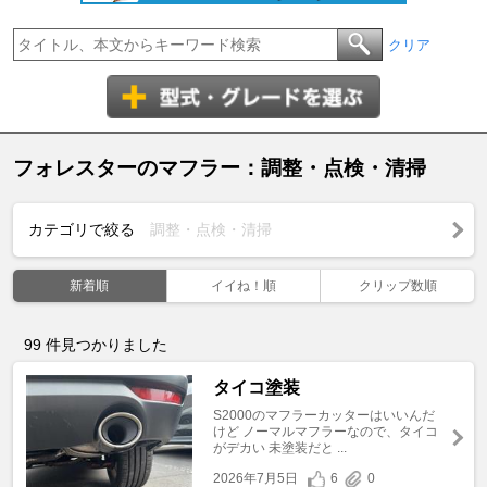
クリア
フォレスターのマフラー：調整・点検・清掃
カテゴリで絞る
調整・点検・清掃
新着順
イイね！順
クリップ数順
99
件見つかりました
タイコ塗装
S2000のマフラーカッターはいいんだ
けど ノーマルマフラーなので、タイコ
がデカい 未塗装だと ...
2026年7月5日
6
0