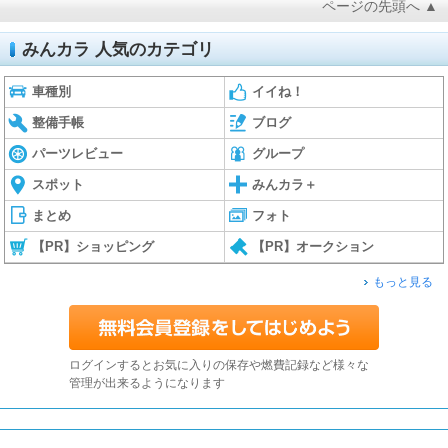
ページの先頭へ ▲
みんカラ 人気のカテゴリ
車種別
イイね！
整備手帳
ブログ
パーツレビュー
グループ
スポット
みんカラ＋
まとめ
フォト
【PR】ショッピング
【PR】オークション
もっと見る
ログインするとお気に入りの保存や燃費記録など様々な
管理が出来るようになります