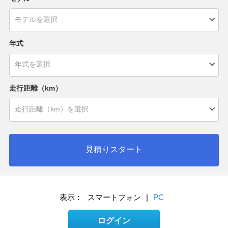
年式
走行距離（km）
見積りスタート
表示：
スマートフォン
|
PC
ログイン